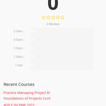
0
0 Reviews
5 Stars
0%
4 Stars
0%
3 Stars
0%
2 Stars
0%
1 Star
0%
Recent Courses
Practice Managing Project Ri
Foundations of Projects Cont
AGILE IN PMP 2022