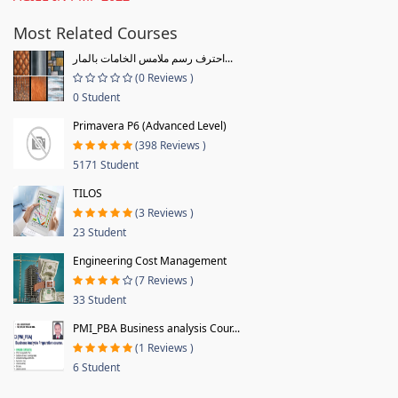
Most Related Courses
احترف رسم ملامس الخامات بالمار...
(0 Reviews )
0 Student
Primavera P6 (Advanced Level)
(398 Reviews )
5171 Student
TILOS
(3 Reviews )
23 Student
Engineering Cost Management
(7 Reviews )
33 Student
PMI_PBA Business analysis Cour...
(1 Reviews )
6 Student