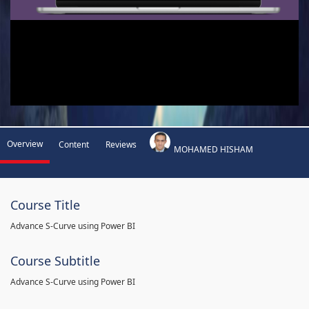
Overview
Content
Reviews
MOHAMED HISHAM
Course Title
Advance S-Curve using Power BI
Course Subtitle
Advance S-Curve using Power BI