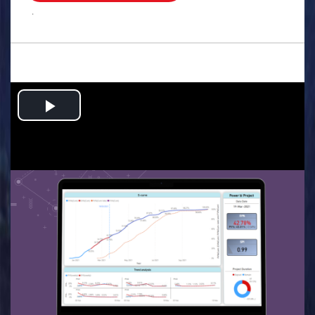
.
Play
Video