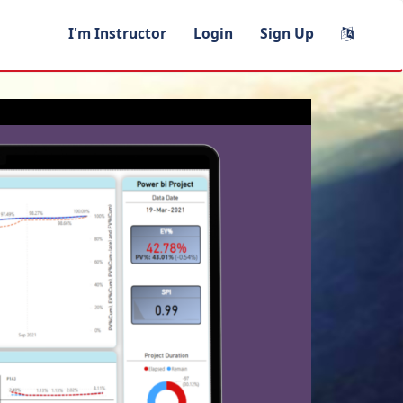
I'm Instructor
Login
Sign Up