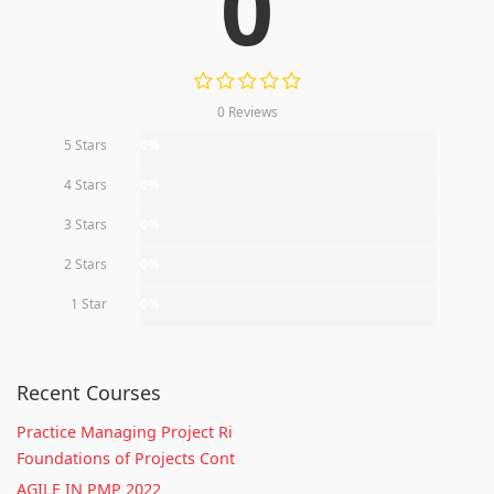
0
0 Reviews
5 Stars
0%
4 Stars
0%
3 Stars
0%
2 Stars
0%
1 Star
0%
Recent Courses
Practice Managing Project Ri
Foundations of Projects Cont
AGILE IN PMP 2022