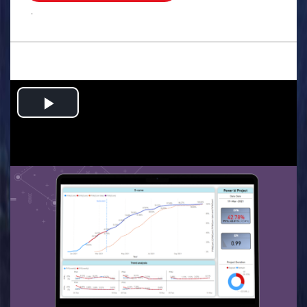
.
Play
Video