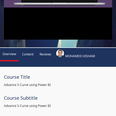
Overview
Content
Reviews
MOHAMED HISHAM
Course Title
Advance S-Curve using Power BI
Course Subtitle
Advance S-Curve using Power BI