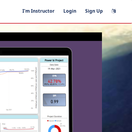
I'm Instructor
Login
Sign Up