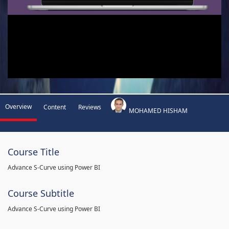
Overview
Content
Reviews
MOHAMED HISHAM
Course Title
Advance S-Curve using Power BI
Course Subtitle
Advance S-Curve using Power BI