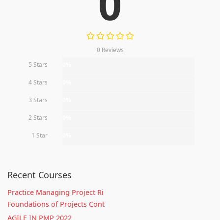
0
0 Reviews
5 Stars
0%
4 Stars
0%
3 Stars
0%
2 Stars
0%
1 Star
0%
Recent Courses
Practice Managing Project Ri
Foundations of Projects Cont
AGILE IN PMP 2022