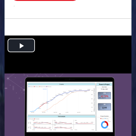
.
Play
Video