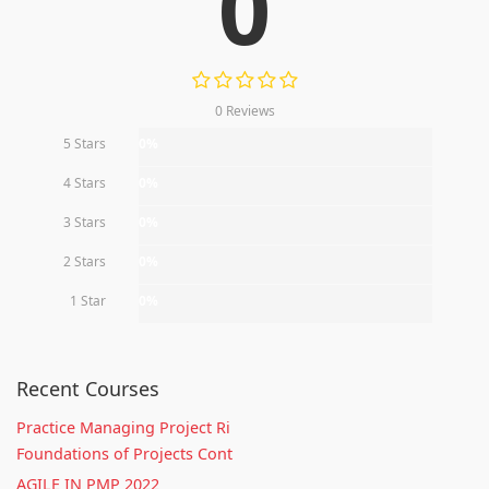
0
0 Reviews
5 Stars
0%
4 Stars
0%
3 Stars
0%
2 Stars
0%
1 Star
0%
Recent Courses
Practice Managing Project Ri
Foundations of Projects Cont
AGILE IN PMP 2022