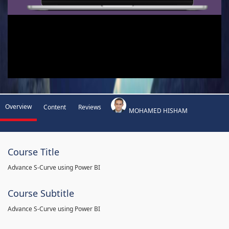
Overview
Content
Reviews
MOHAMED HISHAM
Course Title
Advance S-Curve using Power BI
Course Subtitle
Advance S-Curve using Power BI