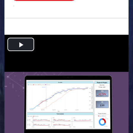
.
Play
Video