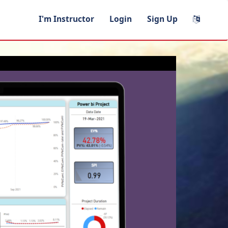
I'm Instructor
Login
Sign Up