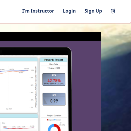
I'm Instructor
Login
Sign Up