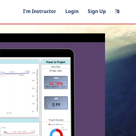
I'm Instructor
Login
Sign Up