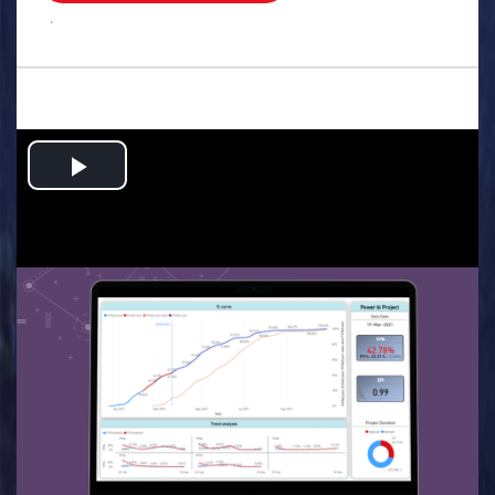
.
Play
Video