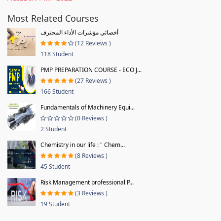
Most Related Courses
أخصائي مؤشرات الأداء المحترف
(12 Reviews )
118 Student
PMP PREPARATION COURSE - ECO J...
(27 Reviews )
166 Student
Fundamentals of Machinery Equi...
(0 Reviews )
2 Student
Chemistry in our life : " Chem...
(8 Reviews )
45 Student
Risk Management professional P...
(3 Reviews )
19 Student