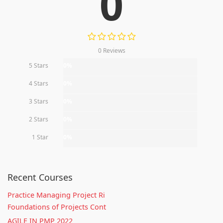
0
0 Reviews
5 Stars
0%
4 Stars
0%
3 Stars
0%
2 Stars
0%
1 Star
0%
Recent Courses
Practice Managing Project Ri
Foundations of Projects Cont
AGILE IN PMP 2022