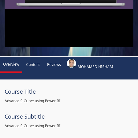
Overview
Content
Reviews
MOHAMED HISHAM
Course Title
Advance S-Curve using Power BI
Course Subtitle
Advance S-Curve using Power BI