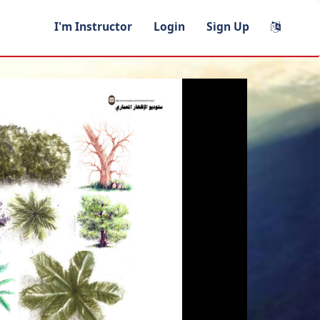
I'm Instructor
Login
Sign Up