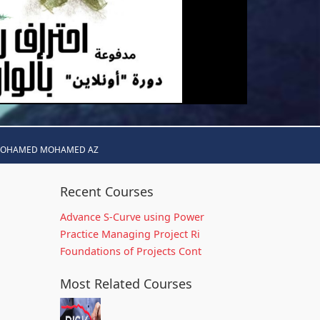
MOHAMED MOHAMED AZ
Recent Courses
Advance S-Curve using Power
Practice Managing Project Ri
Foundations of Projects Cont
Most Related Courses