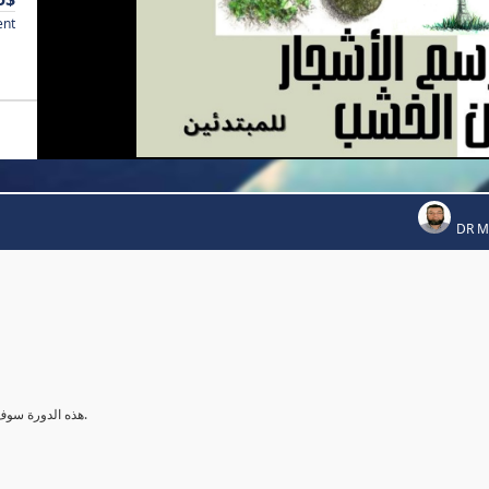
ent
DR 
هذه الدورة سوف تعلمك بإذن الله طرق رسم الاشجار بالالوان الخشبية من البداية للنهاية.