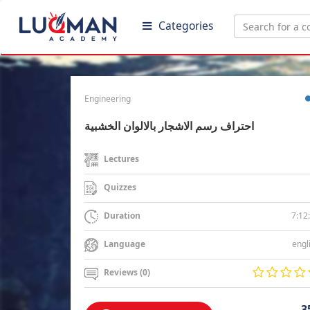
Categories
Engineering
احتراف رسم الاشجار بالالوان الخشبية
Lectures
Quizzes
7:12
Duration
engl
Language
Reviews (0)
3