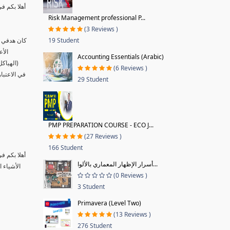
أهلا بكم ف
Risk Management professional P...
(3 Reviews )
19 Student
كان هدفي ب
الأع
Accounting Essentials (Arabic)
(الهياك
(6 Reviews )
في الاعتبا
29 Student
PMP PREPARATION COURSE - ECO J...
(27 Reviews )
166 Student
أهلا بكم ف
أسرار الإظهار المعماري بالألوا...
الأشياء 
(0 Reviews )
3 Student
Primavera (Level Two)
(13 Reviews )
276 Student