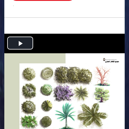
.
Play
Video