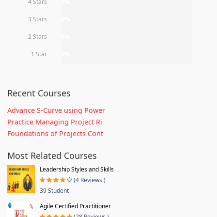
4 Stars
0%
3 Stars
0%
2 Stars
0%
1 Star
0%
Recent Courses
Advance S-Curve using Power
Practice Managing Project Ri
Foundations of Projects Cont
Most Related Courses
Leadership Styles and Skills
(4 Reviews )
39 Student
Agile Certified Practitioner
(28 Reviews )