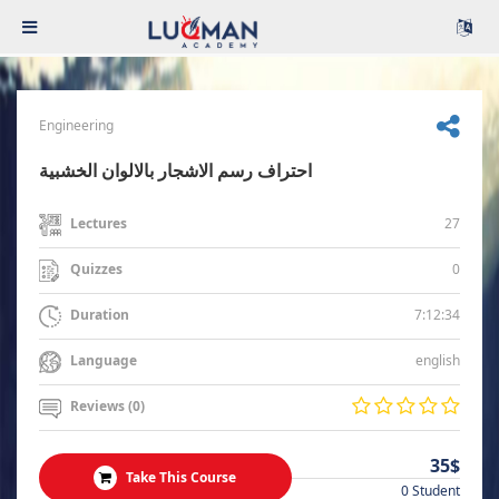
Engineering
احتراف رسم الاشجار بالالوان الخشبية
27
Lectures
0
Quizzes
7:12:34
Duration
english
Language
Reviews (0)
35$
Take This Course
0 Student