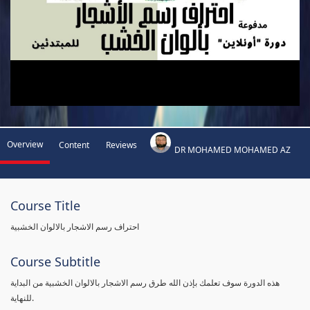
Overview
Content
Reviews
DR MOHAMED MOHAMED AZ
Course Title
احتراف رسم الاشجار بالالوان الخشبية
Course Subtitle
هذه الدورة سوف تعلمك بإذن الله طرق رسم الاشجار بالالوان الخشبية من البداية
للنهاية.