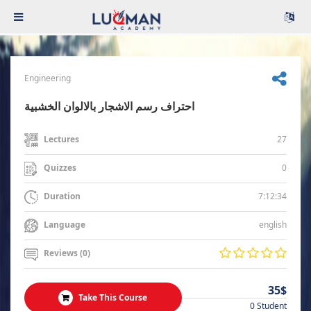
Engineering
احتراف رسم الاشجار بالالوان الخشبية
27
Lectures
0
Quizzes
7:12:34
Duration
english
Language
Reviews (0)
35$
Take This Course
0 Student