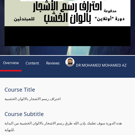
Overview
Content
Reviews
DR MOHAMED MOHAMED AZ
Course Title
احتراف رسم الاشجار بالالوان الخشبية
Course Subtitle
هذه الدورة سوف تعلمك بإذن الله طرق رسم الاشجار بالالوان الخشبية من البداية
للنهاية.