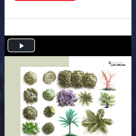
.
Play
Video