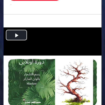
.
Play
Video