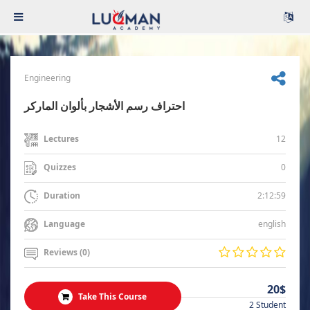
Engineering
احتراف رسم الأشجار بألوان الماركر
12
Lectures
0
Quizzes
2:12:59
Duration
english
Language
Reviews (0)
20$
Take This Course
2 Student