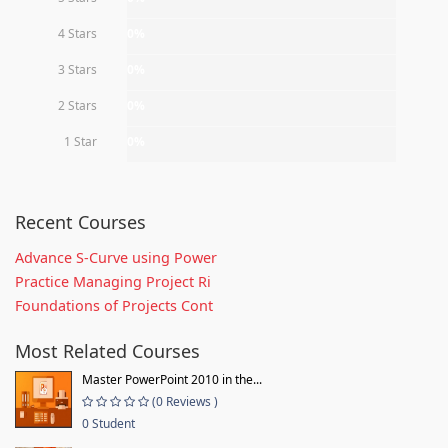
4 Stars
0%
3 Stars
0%
2 Stars
0%
1 Star
0%
Recent Courses
Advance S-Curve using Power
Practice Managing Project Ri
Foundations of Projects Cont
Most Related Courses
Master PowerPoint 2010 in the...
(0 Reviews )
0 Student