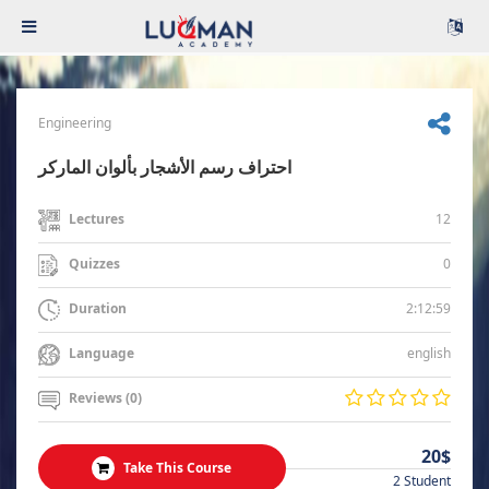
Engineering
احتراف رسم الأشجار بألوان الماركر
12
Lectures
0
Quizzes
2:12:59
Duration
english
Language
Reviews (0)
20$
Take This Course
2 Student