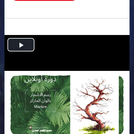
.
Play
Video