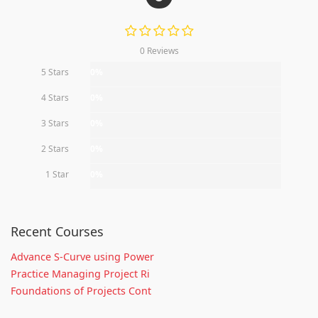
0 Reviews
5 Stars
0%
4 Stars
0%
3 Stars
0%
2 Stars
0%
1 Star
0%
Recent Courses
Advance S-Curve using Power
Practice Managing Project Ri
Foundations of Projects Cont