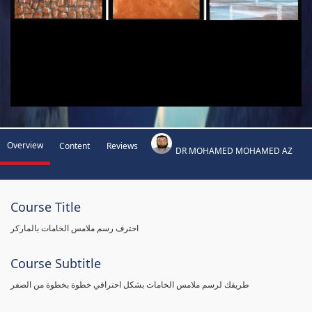
Overview
Content
Reviews
DR MOHAMED MOHAMED AZ
Course Title
احترف رسم ملامس الخامات بالماركر
Course Subtitle
طريقك لرسم ملامس الخامات بشكل احترافي خطوة بخطوة من الصفر