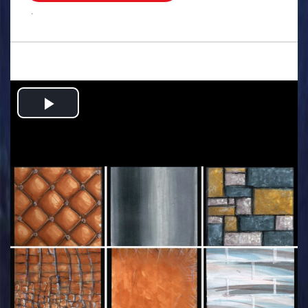
.
Play
Video