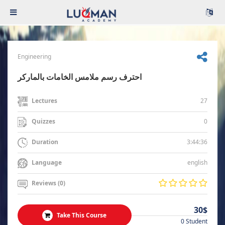
Engineering
احترف رسم ملامس الخامات بالماركر
27
Lectures
0
Quizzes
3:44:36
Duration
english
Language
Reviews (0)
30$
Take This Course
0 Student