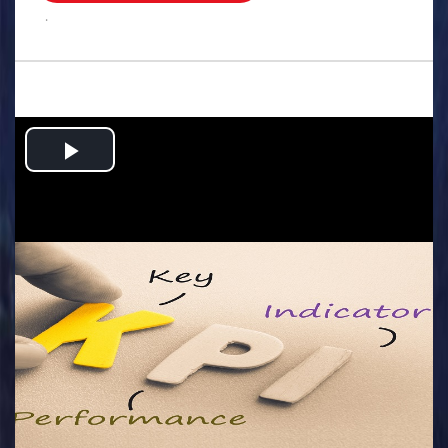
.
Play
Video