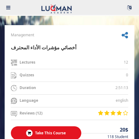
Management
أخصائي مؤشرات الأداء المحترف
12
Lectures
0
Quizzes
2:51:13
Duration
english
Language
Reviews (12)
20$
Take This Course
118 Student