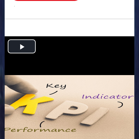
.
Play
Video