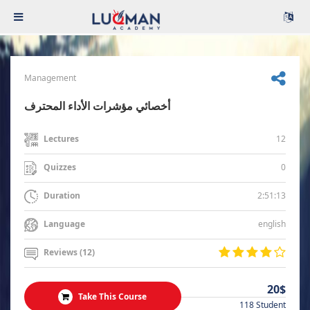
Management
أخصائي مؤشرات الأداء المحترف
12
Lectures
0
Quizzes
2:51:13
Duration
english
Language
Reviews (12)
20$
Take This Course
118 Student