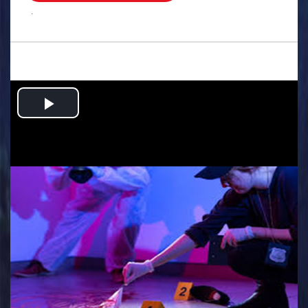
.
Play
Video