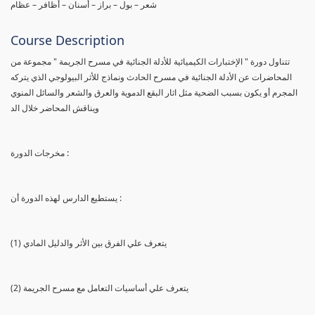
شعر – بول – براز – أسنان – أظافر – عظام
Course Description
تتناول دورة " الإختبارات الكيميائية للأدلة الجنائية في مسرح الجريمة " مجموعة من
المحاضرات عن الأدلة الجنائية في مسرح الحادث ونماذج للأثر البيولوجي الذي يتركه
المجرم أو يكون بسبب الضحية مثل اثار البقع الدموية والعرق والشعر والسائل المنوي
ويناقش المحاضر خلال الد
مخرجات الدورة :
يستطيع الدارس لهذه الدورة أن :
(1) يتعرف علي الفرق بين الأثر والدليل المادي
(2) يتعرف علي أساسيات التعامل مع مسرح الجريمة