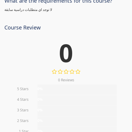
What are the requirements for this course?
لا توجد اي متطلبات دراسية سابقة
Course Review
0
0 Reviews
5 Stars
0%
4 Stars
0%
3 Stars
0%
2 Stars
0%
1 Star
0%