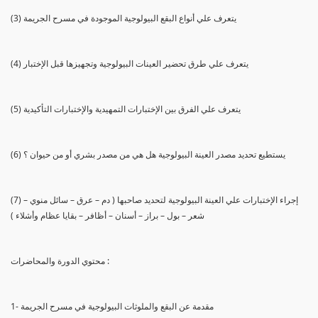
(3) يتعرف علي أنواع البقع البيولوجية الموجودة في مسرح الجريمة
(4) يتعرف علي طرق تحضير العينات البيولوجية وتجهيزها قبل الإختبار
(5) يتعرف علي الفرق بين الإختبارات التمهيدية والإختبارات التأكيدية
(6) يستطيع تحديد مصدر العينة البيولوجية هل هي من مصدر بشري أو من حيوان ؟
(7) إجراء الإختبارات علي العينة البيولوجية لتحديد صاحبها ( دم – عرق – سائل منوي –
شعر – بول – براز – أسنان – أظافر – بقايا عظام وأشلاء )
محتوي الدورة والمحاضرات :
1- مقدمة عن البقع والملوثات البيولوجية في مسرح الجريمة