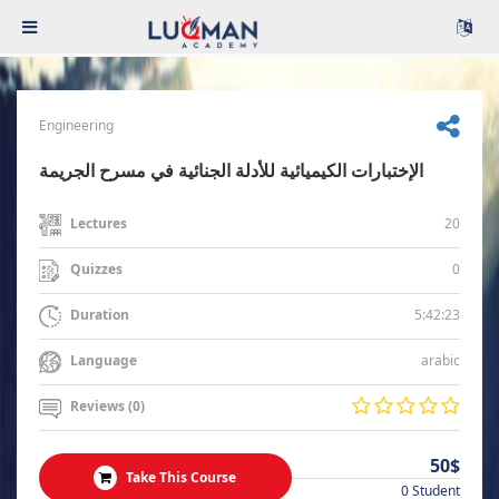
Engineering
الإختبارات الكيميائية للأدلة الجنائية في مسرح الجريمة
20
Lectures
0
Quizzes
5:42:23
Duration
arabic
Language
Reviews (0)
50$
Take This Course
0 Student