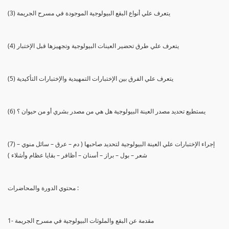
(3) يتعرف علي أنواع البقع البيولوجية الموجودة في مسرح الجريمة
(4) يتعرف علي طرق تحضير العينات البيولوجية وتجهيزها قبل الإختبار
(5) يتعرف علي الفرق بين الإختبارات التمهيدية والإختبارات التأكيدية
(6) يستطيع تحديد مصدر العينة البيولوجية هل هي من مصدر بشري أو من حيوان ؟
(7) إجراء الإختبارات علي العينة البيولوجية لتحديد صاحبها ( دم – عرق – سائل منوي –
شعر – بول – براز – أسنان – أظافر – بقايا عظام وأشلاء )
محتوي الدورة والمحاضرات :
1- مقدمة عن البقع والملوثات البيولوجية في مسرح الجريمة