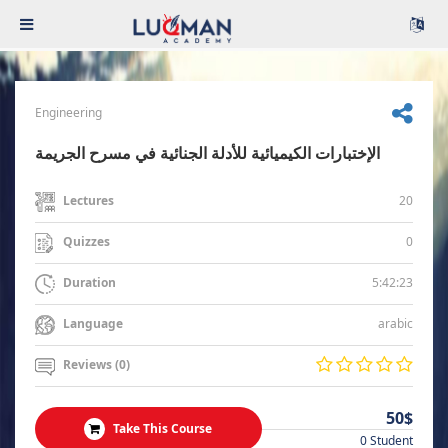
Engineering
الإختبارات الكيميائية للأدلة الجنائية في مسرح الجريمة
20
Lectures
0
Quizzes
5:42:23
Duration
arabic
Language
Reviews (0)
50$
Take This Course
0 Student