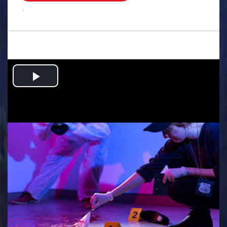
.
Play
Video