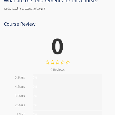
What are the requirements for this course?
لا توجد اي متطلبات دراسية سابقة
Course Review
0
0 Reviews
5 Stars
0%
4 Stars
0%
3 Stars
0%
2 Stars
0%
1 Star
0%