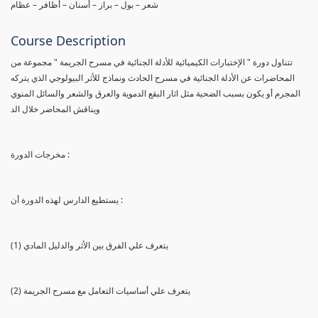
شعر – بول – براز – أسنان – أظافر – عظام
Course Description
تتناول دورة " الإختبارات الكيميائية للأدلة الجنائية في مسرح الجريمة " مجموعة من
المحاضرات عن الأدلة الجنائية في مسرح الحادث ونماذج للأثر البيولوجي الذي يتركه
المجرم أو يكون بسبب الضحية مثل اثار البقع الدموية والعرق والشعر والسائل المنوي
ويناقش المحاضر خلال الد
مخرجات الدورة :
يستطيع الدارس لهذه الدورة أن :
(1) يتعرف علي الفرق بين الأثر والدليل المادي
(2) يتعرف علي أساسيات التعامل مع مسرح الجريمة