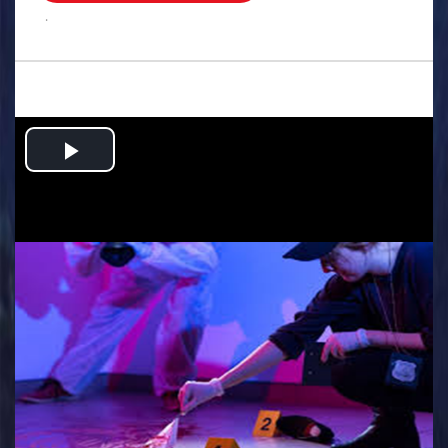
.
Play
Video