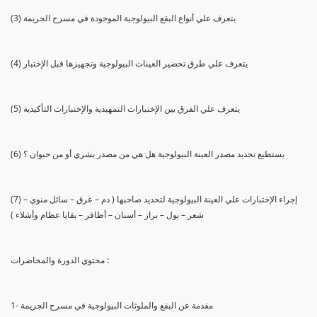
(3) يتعرف علي أنواع البقع البيولوجية الموجودة في مسرح الجريمة
(4) يتعرف علي طرق تحضير العينات البيولوجية وتجهيزها قبل الإختبار
(5) يتعرف علي الفرق بين الإختبارات التمهيدية والإختبارات التأكيدية
(6) يستطيع تحديد مصدر العينة البيولوجية هل هي من مصدر بشري أو من حيوان ؟
(7) إجراء الإختبارات علي العينة البيولوجية لتحديد صاحبها ( دم – عرق – سائل منوي –
شعر – بول – براز – أسنان – أظافر – بقايا عظام وأشلاء )
محتوي الدورة والمحاضرات :
1- مقدمة عن البقع والملوثات البيولوجية في مسرح الجريمة