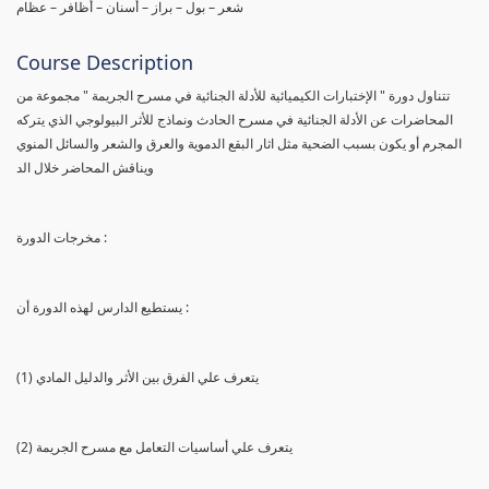
شعر – بول – براز – أسنان – أظافر – عظام
Course Description
تتناول دورة " الإختبارات الكيميائية للأدلة الجنائية في مسرح الجريمة " مجموعة من
المحاضرات عن الأدلة الجنائية في مسرح الحادث ونماذج للأثر البيولوجي الذي يتركه
المجرم أو يكون بسبب الضحية مثل اثار البقع الدموية والعرق والشعر والسائل المنوي
ويناقش المحاضر خلال الد
مخرجات الدورة :
يستطيع الدارس لهذه الدورة أن :
(1) يتعرف علي الفرق بين الأثر والدليل المادي
(2) يتعرف علي أساسيات التعامل مع مسرح الجريمة