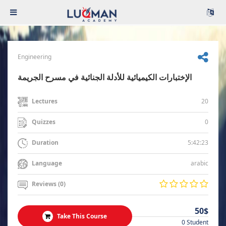
Engineering
الإختبارات الكيميائية للأدلة الجنائية في مسرح الجريمة
20
Lectures
0
Quizzes
5:42:23
Duration
arabic
Language
Reviews (0)
50$
Take This Course
0 Student