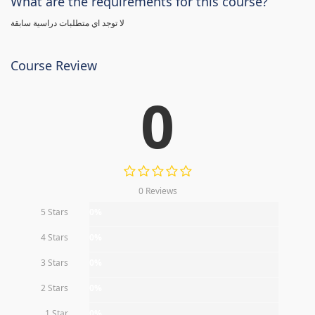
What are the requirements for this course?
لا توجد اي متطلبات دراسية سابقة
Course Review
0
0 Reviews
5 Stars
0%
4 Stars
0%
3 Stars
0%
2 Stars
0%
1 Star
0%