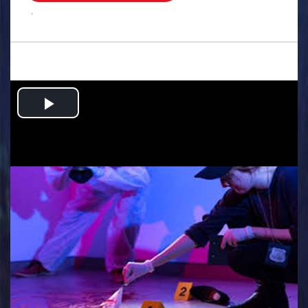
.
Play
Video