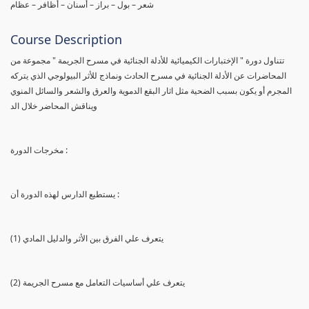
شعر – بول – براز – أسنان – أظافر – عظام
Course Description
تتناول دورة " الإختبارات الكيميائية للأدلة الجنائية في مسرح الجريمة " مجموعة من
المحاضرات عن الأدلة الجنائية في مسرح الحادث ونماذج للأثر البيولوجي الذي يتركه
المجرم أو يكون بسبب الضحية مثل اثار البقع الدموية والعرق والشعر والسائل المنوي
ويناقش المحاضر خلال الد
مخرجات الدورة :
يستطيع الدارس لهذه الدورة أن :
(1) يتعرف علي الفرق بين الأثر والدليل المادي
(2) يتعرف علي أساسيات التعامل مع مسرح الجريمة