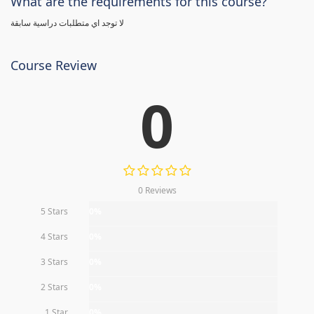
What are the requirements for this course?
لا توجد اي متطلبات دراسية سابقة
Course Review
0
0 Reviews
5 Stars
0%
4 Stars
0%
3 Stars
0%
2 Stars
0%
1 Star
0%