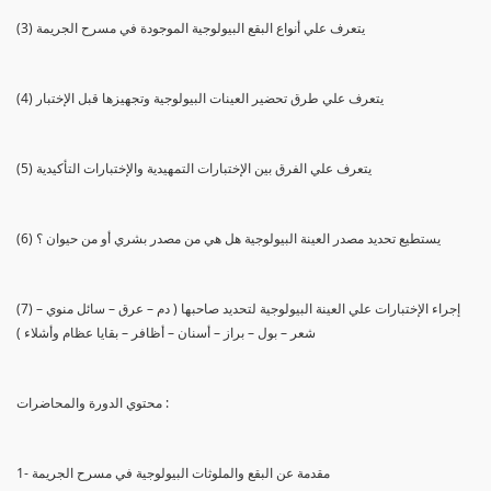
(3) يتعرف علي أنواع البقع البيولوجية الموجودة في مسرح الجريمة
(4) يتعرف علي طرق تحضير العينات البيولوجية وتجهيزها قبل الإختبار
(5) يتعرف علي الفرق بين الإختبارات التمهيدية والإختبارات التأكيدية
(6) يستطيع تحديد مصدر العينة البيولوجية هل هي من مصدر بشري أو من حيوان ؟
(7) إجراء الإختبارات علي العينة البيولوجية لتحديد صاحبها ( دم – عرق – سائل منوي –
شعر – بول – براز – أسنان – أظافر – بقايا عظام وأشلاء )
محتوي الدورة والمحاضرات :
1- مقدمة عن البقع والملوثات البيولوجية في مسرح الجريمة