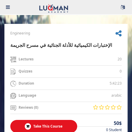
Engineering
الإختبارات الكيميائية للأدلة الجنائية في مسرح الجريمة
20
Lectures
0
Quizzes
5:42:23
Duration
arabic
Language
Reviews (0)
50$
Take This Course
0 Student