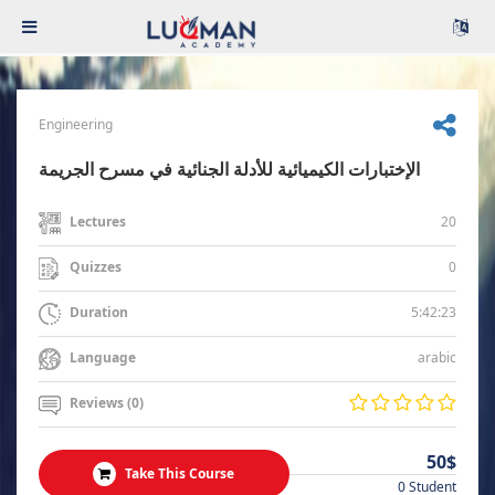
Engineering
الإختبارات الكيميائية للأدلة الجنائية في مسرح الجريمة
20
Lectures
0
Quizzes
5:42:23
Duration
arabic
Language
Reviews (0)
50$
Take This Course
0 Student