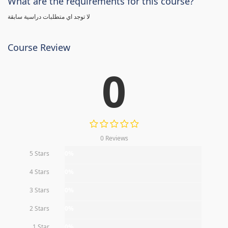
What are the requirements for this course?
لا توجد اي متطلبات دراسية سابقة
Course Review
0
0 Reviews
5 Stars
0%
4 Stars
0%
3 Stars
0%
2 Stars
0%
1 Star
0%