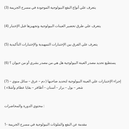
(3) يتعرف علي أنواع البقع البيولوجية الموجودة في مسرح الجريمة
(4) يتعرف علي طرق تحضير العينات البيولوجية وتجهيزها قبل الإختبار
(5) يتعرف علي الفرق بين الإختبارات التمهيدية والإختبارات التأكيدية
(6) يستطيع تحديد مصدر العينة البيولوجية هل هي من مصدر بشري أو من حيوان ؟
(7) إجراء الإختبارات علي العينة البيولوجية لتحديد صاحبها ( دم – عرق – سائل منوي –
شعر – بول – براز – أسنان – أظافر – بقايا عظام وأشلاء )
محتوي الدورة والمحاضرات :
1- مقدمة عن البقع والملوثات البيولوجية في مسرح الجريمة