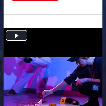
.
Play
Video