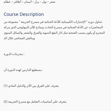
شعر – بول – براز – أسنان – أظافر – عظام
Course Description
تتناول دورة " الإختبارات الكيميائية للأدلة الجنائية في مسرح الجريمة " مجموعة من
المحاضرات عن الأدلة الجنائية في مسرح الحادث ونماذج للأثر البيولوجي الذي يتركه
المجرم أو يكون بسبب الضحية مثل اثار البقع الدموية والعرق والشعر والسائل المنوي
ويناقش المحاضر خلال الد
مخرجات الدورة :
يستطيع الدارس لهذه الدورة أن :
(1) يتعرف علي الفرق بين الأثر والدليل المادي
(2) يتعرف علي أساسيات التعامل مع مسرح الجريمة