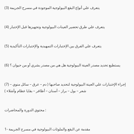
(3) يتعرف علي أنواع البقع البيولوجية الموجودة في مسرح الجريمة
(4) يتعرف علي طرق تحضير العينات البيولوجية وتجهيزها قبل الإختبار
(5) يتعرف علي الفرق بين الإختبارات التمهيدية والإختبارات التأكيدية
(6) يستطيع تحديد مصدر العينة البيولوجية هل هي من مصدر بشري أو من حيوان ؟
(7) إجراء الإختبارات علي العينة البيولوجية لتحديد صاحبها ( دم – عرق – سائل منوي –
شعر – بول – براز – أسنان – أظافر – بقايا عظام وأشلاء )
محتوي الدورة والمحاضرات :
1- مقدمة عن البقع والملوثات البيولوجية في مسرح الجريمة