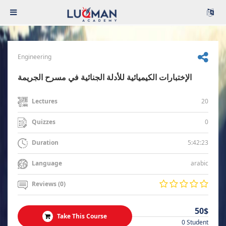
Engineering
الإختبارات الكيميائية للأدلة الجنائية في مسرح الجريمة
20
Lectures
0
Quizzes
5:42:23
Duration
arabic
Language
Reviews (0)
50$
Take This Course
0 Student