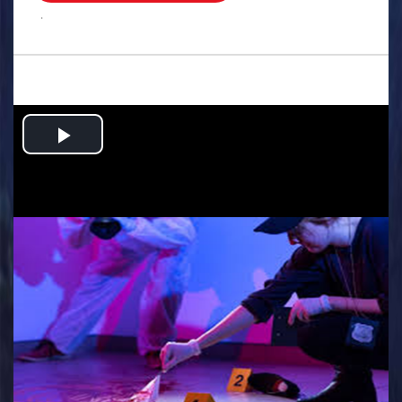
.
Play
Video