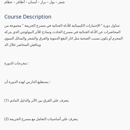
شعر – بول – براز – أسنان – أظافر – عظام
Course Description
تتناول دورة " الإختبارات الكيميائية للأدلة الجنائية في مسرح الجريمة " مجموعة من
المحاضرات عن الأدلة الجنائية في مسرح الحادث ونماذج للأثر البيولوجي الذي يتركه
المجرم أو يكون بسبب الضحية مثل اثار البقع الدموية والعرق والشعر والسائل المنوي
ويناقش المحاضر خلال الد
مخرجات الدورة :
يستطيع الدارس لهذه الدورة أن :
(1) يتعرف علي الفرق بين الأثر والدليل المادي
(2) يتعرف علي أساسيات التعامل مع مسرح الجريمة