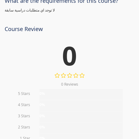
What are the requirements for this course?
لا توجد اي متطلبات دراسية سابقة
Course Review
0
0 Reviews
5 Stars
0%
4 Stars
0%
3 Stars
0%
2 Stars
0%
1 Star
0%