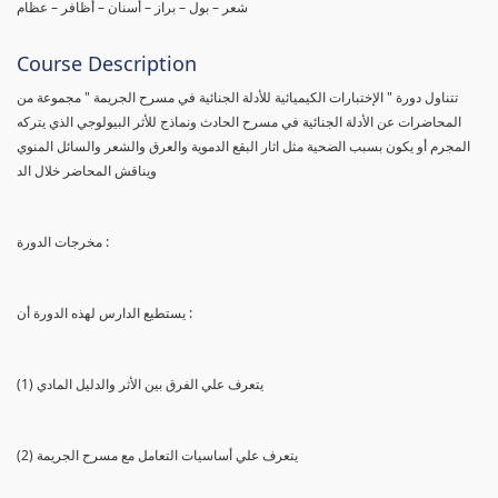
شعر – بول – براز – أسنان – أظافر – عظام
Course Description
تتناول دورة " الإختبارات الكيميائية للأدلة الجنائية في مسرح الجريمة " مجموعة من
المحاضرات عن الأدلة الجنائية في مسرح الحادث ونماذج للأثر البيولوجي الذي يتركه
المجرم أو يكون بسبب الضحية مثل اثار البقع الدموية والعرق والشعر والسائل المنوي
ويناقش المحاضر خلال الد
مخرجات الدورة :
يستطيع الدارس لهذه الدورة أن :
(1) يتعرف علي الفرق بين الأثر والدليل المادي
(2) يتعرف علي أساسيات التعامل مع مسرح الجريمة