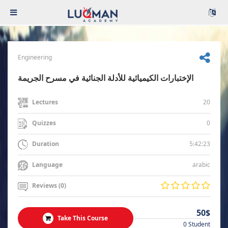
Engineering
الإختبارات الكيميائية للأدلة الجنائية في مسرح الجريمة
20
Lectures
0
Quizzes
5:42:23
Duration
arabic
Language
Reviews (0)
50$
Take This Course
0 Student