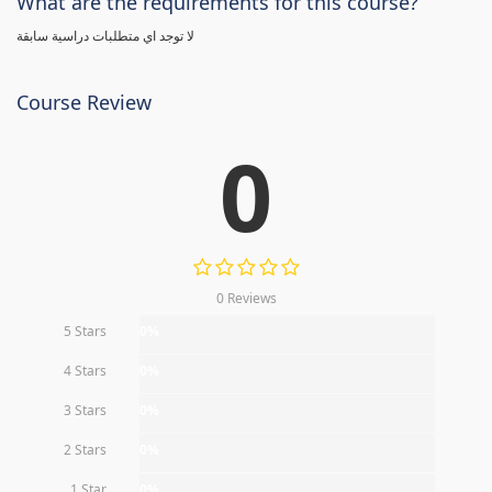
What are the requirements for this course?
لا توجد اي متطلبات دراسية سابقة
Course Review
0
0 Reviews
5 Stars
0%
4 Stars
0%
3 Stars
0%
2 Stars
0%
1 Star
0%