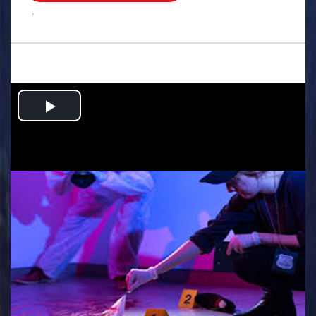
.
Play
Video