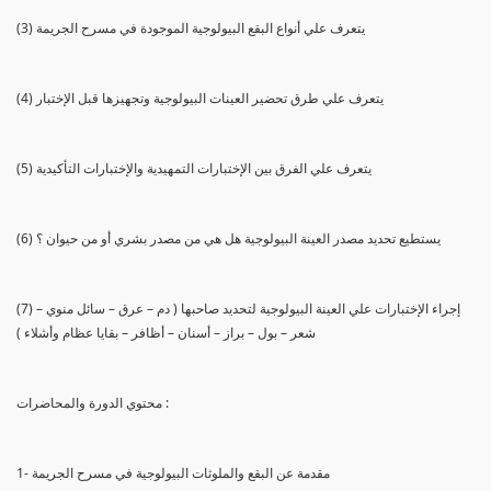
(3) يتعرف علي أنواع البقع البيولوجية الموجودة في مسرح الجريمة
(4) يتعرف علي طرق تحضير العينات البيولوجية وتجهيزها قبل الإختبار
(5) يتعرف علي الفرق بين الإختبارات التمهيدية والإختبارات التأكيدية
(6) يستطيع تحديد مصدر العينة البيولوجية هل هي من مصدر بشري أو من حيوان ؟
(7) إجراء الإختبارات علي العينة البيولوجية لتحديد صاحبها ( دم – عرق – سائل منوي –
شعر – بول – براز – أسنان – أظافر – بقايا عظام وأشلاء )
محتوي الدورة والمحاضرات :
1- مقدمة عن البقع والملوثات البيولوجية في مسرح الجريمة