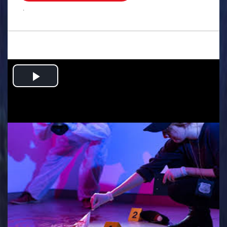
.
Play
Video