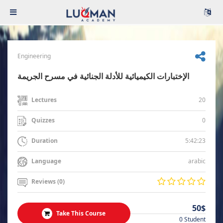
Engineering
الإختبارات الكيميائية للأدلة الجنائية في مسرح الجريمة
20
Lectures
0
Quizzes
5:42:23
Duration
arabic
Language
Reviews (0)
50$
Take This Course
0 Student