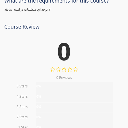
What are the requirements for this course?
لا توجد اي متطلبات دراسية سابقة
Course Review
0
0 Reviews
5 Stars
0%
4 Stars
0%
3 Stars
0%
2 Stars
0%
1 Star
0%