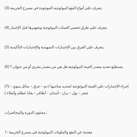
(3) يتعرف علي أنواع البقع البيولوجية الموجودة في مسرح الجريمة
(4) يتعرف علي طرق تحضير العينات البيولوجية وتجهيزها قبل الإختبار
(5) يتعرف علي الفرق بين الإختبارات التمهيدية والإختبارات التأكيدية
(6) يستطيع تحديد مصدر العينة البيولوجية هل هي من مصدر بشري أو من حيوان ؟
(7) إجراء الإختبارات علي العينة البيولوجية لتحديد صاحبها ( دم – عرق – سائل منوي –
شعر – بول – براز – أسنان – أظافر – بقايا عظام وأشلاء )
محتوي الدورة والمحاضرات :
1- مقدمة عن البقع والملوثات البيولوجية في مسرح الجريمة