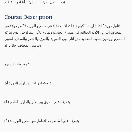
شعر – بول – براز – أسنان – أظافر – عظام
Course Description
تتناول دورة " الإختبارات الكيميائية للأدلة الجنائية في مسرح الجريمة " مجموعة من
المحاضرات عن الأدلة الجنائية في مسرح الحادث ونماذج للأثر البيولوجي الذي يتركه
المجرم أو يكون بسبب الضحية مثل اثار البقع الدموية والعرق والشعر والسائل المنوي
ويناقش المحاضر خلال الد
مخرجات الدورة :
يستطيع الدارس لهذه الدورة أن :
(1) يتعرف علي الفرق بين الأثر والدليل المادي
(2) يتعرف علي أساسيات التعامل مع مسرح الجريمة