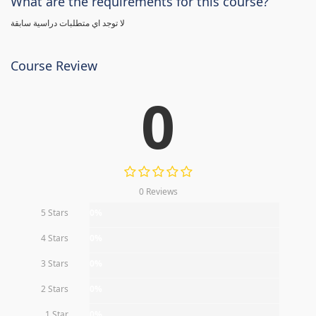
What are the requirements for this course?
لا توجد اي متطلبات دراسية سابقة
Course Review
0
0 Reviews
5 Stars
0%
4 Stars
0%
3 Stars
0%
2 Stars
0%
1 Star
0%