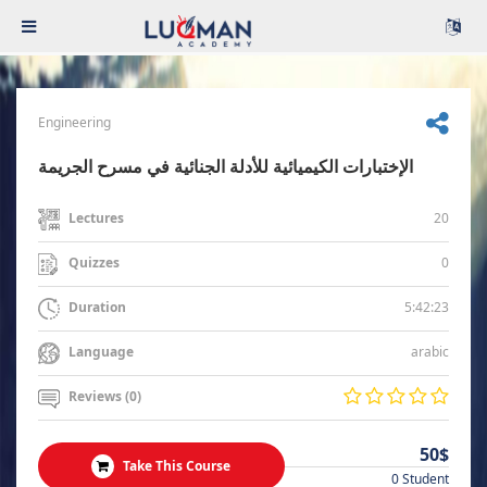
Engineering
الإختبارات الكيميائية للأدلة الجنائية في مسرح الجريمة
20
Lectures
0
Quizzes
5:42:23
Duration
arabic
Language
Reviews (0)
50$
Take This Course
0 Student