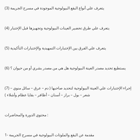
(3) يتعرف علي أنواع البقع البيولوجية الموجودة في مسرح الجريمة
(4) يتعرف علي طرق تحضير العينات البيولوجية وتجهيزها قبل الإختبار
(5) يتعرف علي الفرق بين الإختبارات التمهيدية والإختبارات التأكيدية
(6) يستطيع تحديد مصدر العينة البيولوجية هل هي من مصدر بشري أو من حيوان ؟
(7) إجراء الإختبارات علي العينة البيولوجية لتحديد صاحبها ( دم – عرق – سائل منوي –
شعر – بول – براز – أسنان – أظافر – بقايا عظام وأشلاء )
محتوي الدورة والمحاضرات :
1- مقدمة عن البقع والملوثات البيولوجية في مسرح الجريمة