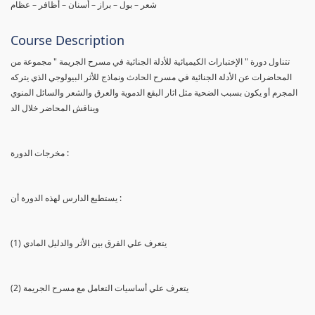
شعر – بول – براز – أسنان – أظافر – عظام
Course Description
تتناول دورة " الإختبارات الكيميائية للأدلة الجنائية في مسرح الجريمة " مجموعة من
المحاضرات عن الأدلة الجنائية في مسرح الحادث ونماذج للأثر البيولوجي الذي يتركه
المجرم أو يكون بسبب الضحية مثل اثار البقع الدموية والعرق والشعر والسائل المنوي
ويناقش المحاضر خلال الد
مخرجات الدورة :
يستطيع الدارس لهذه الدورة أن :
(1) يتعرف علي الفرق بين الأثر والدليل المادي
(2) يتعرف علي أساسيات التعامل مع مسرح الجريمة