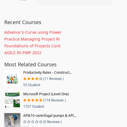
Recent Courses
Advance S-Curve using Power
Practice Managing Project Ri
Foundations of Projects Cont
AGILE IN PMP 2022
Most Related Courses
Productivity Rates - Construct...
(11 Reviews )
55 Student
Microsoft Project (Level One)
(174 Reviews )
1707 Student
API610 centrifugal pumps & API...
(0 Reviews )