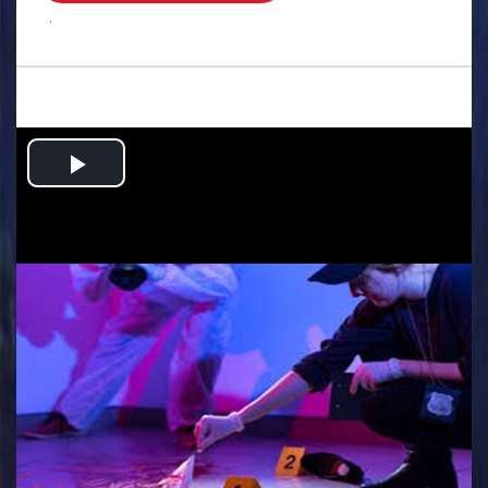
.
Play
Video