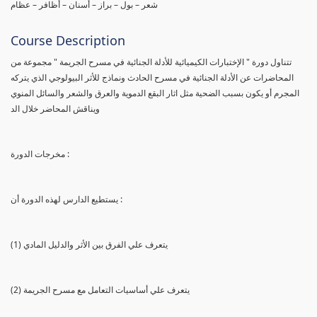
شعر – بول – براز – أسنان – أظافر – عظام
Course Description
تتناول دورة " الإختبارات الكيميائية للأدلة الجنائية في مسرح الجريمة " مجموعة من
المحاضرات عن الأدلة الجنائية في مسرح الحادث ونماذج للأثر البيولوجي الذي يتركه
المجرم أو يكون بسبب الضحية مثل اثار البقع الدموية والعرق والشعر والسائل المنوي
ويناقش المحاضر خلال الد
مخرجات الدورة :
يستطيع الدارس لهذه الدورة أن :
(1) يتعرف علي الفرق بين الأثر والدليل المادي
(2) يتعرف علي أساسيات التعامل مع مسرح الجريمة