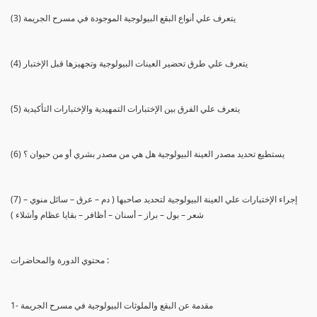
(3) يتعرف علي أنواع البقع البيولوجية الموجودة في مسرح الجريمة
(4) يتعرف علي طرق تحضير العينات البيولوجية وتجهيزها قبل الإختبار
(5) يتعرف علي الفرق بين الإختبارات التمهيدية والإختبارات التأكيدية
(6) يستطيع تحديد مصدر العينة البيولوجية هل هي من مصدر بشري أو من حيوان ؟
(7) إجراء الإختبارات علي العينة البيولوجية لتحديد صاحبها ( دم – عرق – سائل منوي –
شعر – بول – براز – أسنان – أظافر – بقايا عظام وأشلاء )
محتوي الدورة والمحاضرات :
1- مقدمة عن البقع والملوثات البيولوجية في مسرح الجريمة