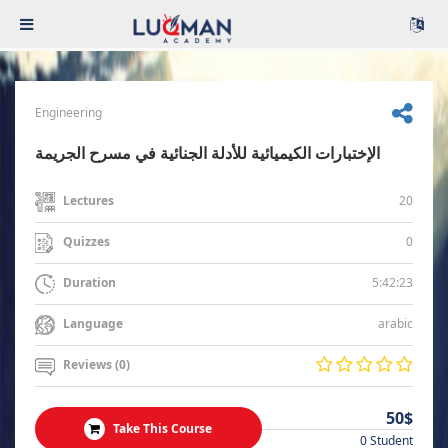
Engineering
الإختبارات الكيميائية للأدلة الجنائية في مسرح الجريمة
20
Lectures
0
Quizzes
5:42:23
Duration
arabic
Language
Reviews (0)
50$
Take This Course
0 Student