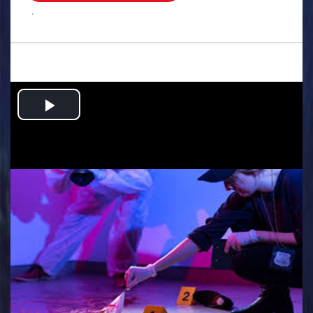
.
Play
Video