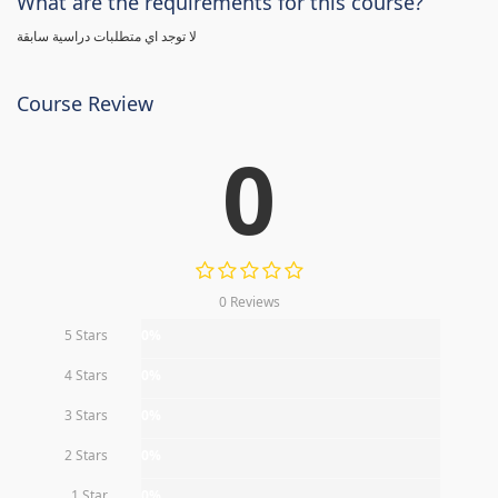
What are the requirements for this course?
لا توجد اي متطلبات دراسية سابقة
Course Review
0
0 Reviews
5 Stars
0%
4 Stars
0%
3 Stars
0%
2 Stars
0%
1 Star
0%