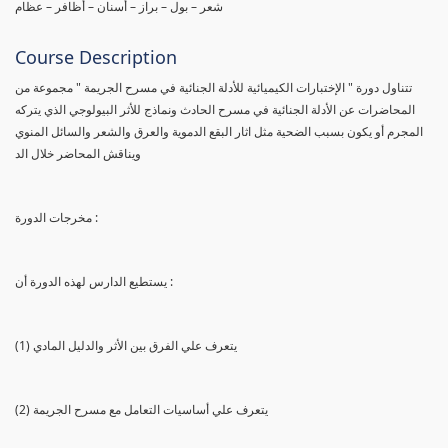
شعر – بول – براز – أسنان – أظافر – عظام
Course Description
تتناول دورة " الإختبارات الكيميائية للأدلة الجنائية في مسرح الجريمة " مجموعة من
المحاضرات عن الأدلة الجنائية في مسرح الحادث ونماذج للأثر البيولوجي الذي يتركه
المجرم أو يكون بسبب الضحية مثل اثار البقع الدموية والعرق والشعر والسائل المنوي
ويناقش المحاضر خلال الد
مخرجات الدورة :
يستطيع الدارس لهذه الدورة أن :
(1) يتعرف علي الفرق بين الأثر والدليل المادي
(2) يتعرف علي أساسيات التعامل مع مسرح الجريمة