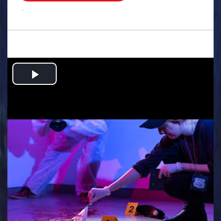
.
Play
Video