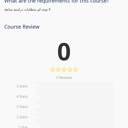
What are the requirements for this course?
لا توجد اي متطلبات دراسية سابقة
Course Review
0
0 Reviews
5 Stars
0%
4 Stars
0%
3 Stars
0%
2 Stars
0%
1 Star
0%