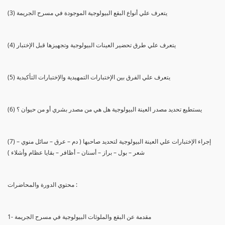
(3) يتعرف علي أنواع البقع البيولوجية الموجودة في مسرح الجريمة
(4) يتعرف علي طرق تحضير العينات البيولوجية وتجهيزها قبل الإختبار
(5) يتعرف علي الفرق بين الإختبارات التمهيدية والإختبارات التأكيدية
(6) يستطيع تحديد مصدر العينة البيولوجية هل هي من مصدر بشري أو من حيوان ؟
(7) إجراء الإختبارات علي العينة البيولوجية لتحديد صاحبها ( دم – عرق – سائل منوي –
شعر – بول – براز – أسنان – أظافر – بقايا عظام وأشلاء )
محتوي الدورة والمحاضرات :
1- مقدمة عن البقع والملوثات البيولوجية في مسرح الجريمة