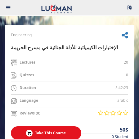
Engineering
الإختبارات الكيميائية للأدلة الجنائية في مسرح الجريمة
20
Lectures
0
Quizzes
5:42:23
Duration
arabic
Language
Reviews (0)
50$
Take This Course
0 Student