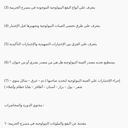
(3) يتعرف علي أنواع البقع البيولوجية الموجودة في مسرح الجريمة
(4) يتعرف علي طرق تحضير العينات البيولوجية وتجهيزها قبل الإختبار
(5) يتعرف علي الفرق بين الإختبارات التمهيدية والإختبارات التأكيدية
(6) يستطيع تحديد مصدر العينة البيولوجية هل هي من مصدر بشري أو من حيوان ؟
(7) إجراء الإختبارات علي العينة البيولوجية لتحديد صاحبها ( دم – عرق – سائل منوي –
شعر – بول – براز – أسنان – أظافر – بقايا عظام وأشلاء )
محتوي الدورة والمحاضرات :
1- مقدمة عن البقع والملوثات البيولوجية في مسرح الجريمة