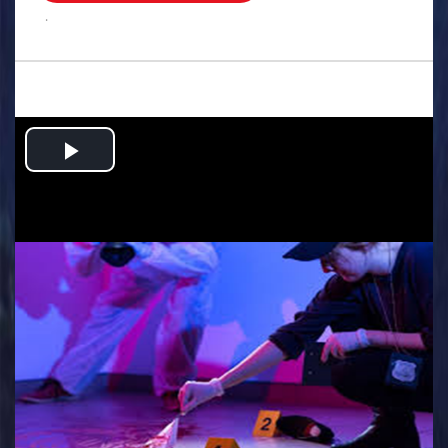
.
Play
Video