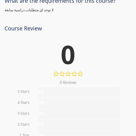
What are the requirements for this course?
لا توجد اي متطلبات دراسية سابقة
Course Review
0
0 Reviews
5 Stars
0%
4 Stars
0%
3 Stars
0%
2 Stars
0%
1 Star
0%