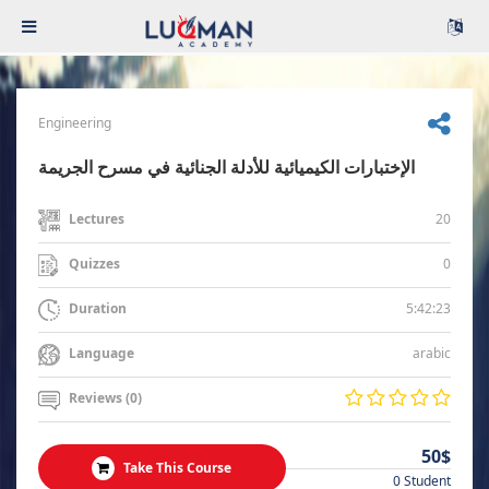
Engineering
الإختبارات الكيميائية للأدلة الجنائية في مسرح الجريمة
20
Lectures
0
Quizzes
5:42:23
Duration
arabic
Language
Reviews (0)
50$
Take This Course
0 Student