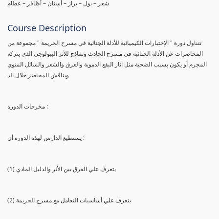
شعر – بول – براز – أسنان – أظافر – عظام
Course Description
تتناول دورة " الإختبارات الكيميائية للأدلة الجنائية في مسرح الجريمة " مجموعة من
المحاضرات عن الأدلة الجنائية في مسرح الحادث ونماذج للأثر البيولوجي الذي يتركه
المجرم أو يكون بسبب الضحية مثل اثار البقع الدموية والعرق والشعر والسائل المنوي
ويناقش المحاضر خلال الد
مخرجات الدورة :
يستطيع الدارس لهذه الدورة أن :
(1) يتعرف علي الفرق بين الأثر والدليل المادي
(2) يتعرف علي أساسيات التعامل مع مسرح الجريمة