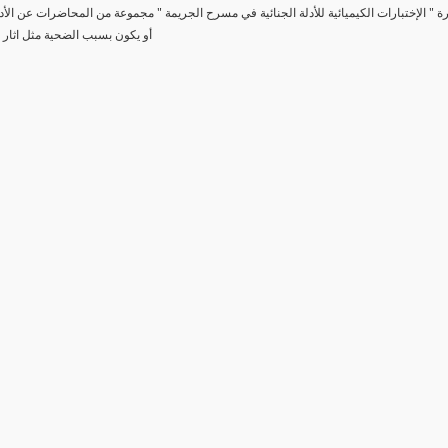
رة " الإختبارات الكيميائية للأدلة الجنائية في مسرح الجريمة " مجموعة من المحاضرات عن الأد
أو يكون بسبب الضحية مثل اثار 