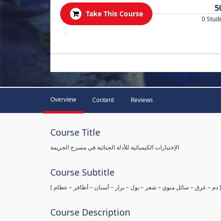
5
Take This Course
0 Stud
.
Overview
Content
Reviews
Course Title
الإختبارات الكيميائية للأدلة الجنائية في مسرح الجريمة
Course Subtitle
ها ( دم – عرق – سائل منوي – شعر – بول – براز – أسنان – أظافر – عظام
Course Description