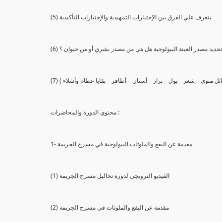
(5) يتعرف علي الفرق بين الإختبارات التمهيدية والإختبارات التأكيدية
يع تحديد مصدر العينة البيولوجية هل هي من مصدر بشري أو من حيوان ؟
 سائل منوي – شعر – بول – براز – أسنان – أظافر – بقايا عظام وأشلاء )
محتوي الدورة والمحاضرات :
1- مقدمة عن البقع والملوثات البيولوجية في مسرح الجريمة
(1) الفيديو الترويجي لدورة تحاليل مسرح الجريمة
(2) مقدمة عن البقع والملوثات في مسرح الجريمة