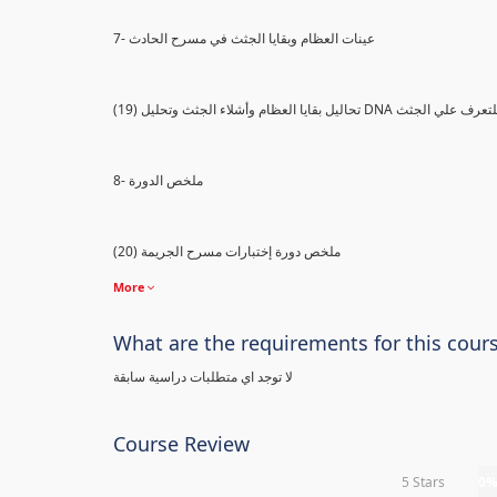
7- عينات العظام وبقايا الجثث في مسرح الحادث
) تحاليل بقايا العظام وأشلاء الجثث وتحليل DNA للتعرف علي الجثث
8- ملخص الدورة
(20) ملخص دورة إختبارات مسرح الجريمة
More
What are the requirements for this cour
لا توجد اي متطلبات دراسية سابقة
Course Review
5 Stars
0