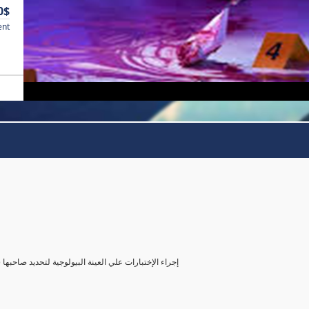
0$
ent
( إجراء الإختبارات علي العينة البيولوجية لتحديد صاحب