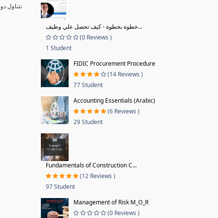
تتناول دو
خطوة بخطوة - كيف تحصل علي وظيف...
(0 Reviews )
1 Student
FIDIC Procurement Procedure
(14 Reviews )
77 Student
Accounting Essentials (Arabic)
(6 Reviews )
29 Student
Fundamentals of Construction C...
(12 Reviews )
97 Student
Management of Risk M_O_R
(0 Reviews )