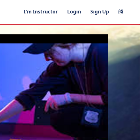
I'm Instructor
Login
Sign Up