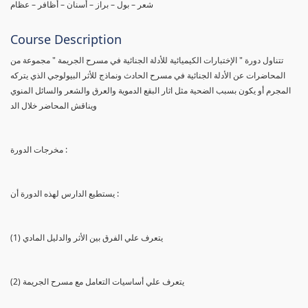
شعر – بول – براز – أسنان – أظافر – عظام
Course Description
تتناول دورة " الإختبارات الكيميائية للأدلة الجنائية في مسرح الجريمة " مجموعة من
المحاضرات عن الأدلة الجنائية في مسرح الحادث ونماذج للأثر البيولوجي الذي يتركه
المجرم أو يكون بسبب الضحية مثل اثار البقع الدموية والعرق والشعر والسائل المنوي
ويناقش المحاضر خلال الد
مخرجات الدورة :
يستطيع الدارس لهذه الدورة أن :
(1) يتعرف علي الفرق بين الأثر والدليل المادي
(2) يتعرف علي أساسيات التعامل مع مسرح الجريمة