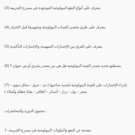
(3) يتعرف علي أنواع البقع البيولوجية الموجودة في مسرح الجريمة
(4) يتعرف علي طرق تحضير العينات البيولوجية وتجهيزها قبل الإختبار
(5) يتعرف علي الفرق بين الإختبارات التمهيدية والإختبارات التأكيدية
(6) يستطيع تحديد مصدر العينة البيولوجية هل هي من مصدر بشري أو من حيوان ؟
(7) إجراء الإختبارات علي العينة البيولوجية لتحديد صاحبها ( دم – عرق – سائل منوي –
شعر – بول – براز – أسنان – أظافر – بقايا عظام وأشلاء )
محتوي الدورة والمحاضرات :
1- مقدمة عن البقع والملوثات البيولوجية في مسرح الجريمة