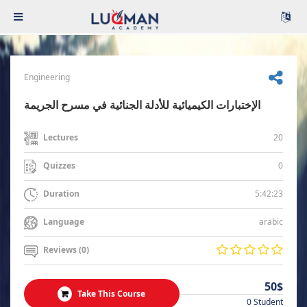
Engineering
الإختبارات الكيميائية للأدلة الجنائية في مسرح الجريمة
20
Lectures
0
Quizzes
5:42:23
Duration
arabic
Language
Reviews (0)
50$
Take This Course
0 Student