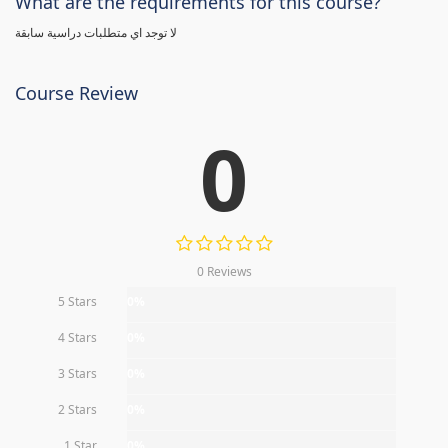
What are the requirements for this course?
لا توجد اي متطلبات دراسية سابقة
Course Review
0
0 Reviews
5 Stars
0%
4 Stars
0%
3 Stars
0%
2 Stars
0%
1 Star
0%