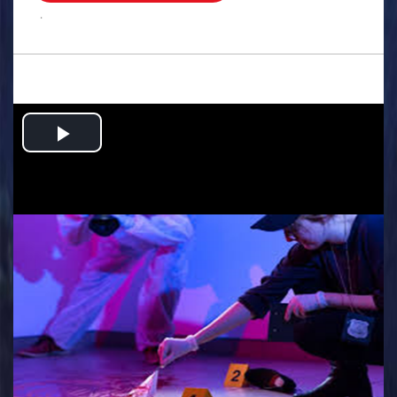
.
Play
Video