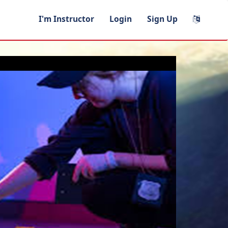
I'm Instructor
Login
Sign Up