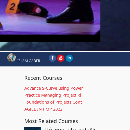
ISLAM GABER
Recent Courses
Advance S-Curve using Power
Practice Managing Project Ri
Foundations of Projects Cont
AGILE IN PMP 2022
Most Related Courses
كورس ممارس منهجية الآجايل PMI-...