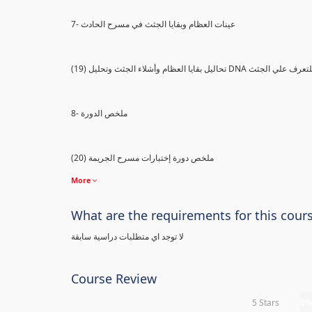
7- عينات العظام وبقايا الجثث في مسرح الحادث
) تحاليل بقايا العظام وأشلاء الجثث وتحليل DNA للتعرف علي الجثث
8- ملخص الدورة
(20) ملخص دورة إختبارات مسرح الجريمة
More
What are the requirements for this cour
لا توجد اي متطلبات دراسية سابقة
Course Review
5 Stars
0