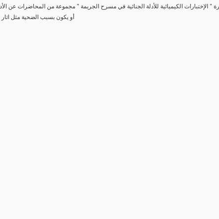
رة " الإختبارات الكيميائية للأدلة الجنائية في مسرح الجريمة " مجموعة من المحاضرات عن الأد
أو يكون بسبب الضحية مثل اثار 