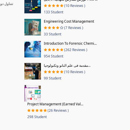
تتناول دو
(10 Reviews )
133 Student
Engineering Cost Management
(7 Reviews )
33 Student
Introduction To Forensic Chemi...
(262 Reviews )
954 Student
مقدمة فى علم النانو وتكنولوجيا...
(10 Reviews )
99 Student
Project Management (Earned Val...
(26 Reviews )
298 Student