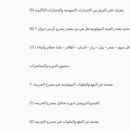
(5) يتعرف علي الفرق بين الإختبارات التمهيدية والإختبارات التأكيدية
يع تحديد مصدر العينة البيولوجية هل هي من مصدر بشري أو من حيوان ؟
 سائل منوي – شعر – بول – براز – أسنان – أظافر – بقايا عظام وأشلاء )
محتوي الدورة والمحاضرات :
1- مقدمة عن البقع والملوثات البيولوجية في مسرح الجريمة
(1) الفيديو الترويجي لدورة تحاليل مسرح الجريمة
(2) مقدمة عن البقع والملوثات في مسرح الجريمة