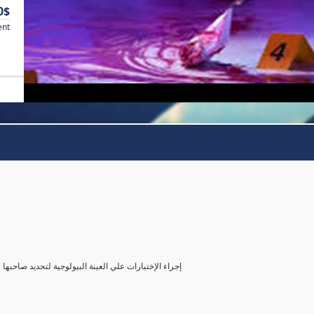
0$
ent
( إجراء الإختبارات علي العينة البيولوجية لتحديد صاحب