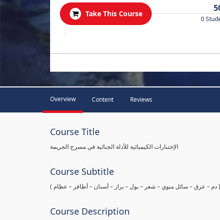
5
Take This Course
0 Stud
.
Overview
Content
Reviews
Course Title
الإختبارات الكيميائية للأدلة الجنائية في مسرح الجريمة
Course Subtitle
ها ( دم – عرق – سائل منوي – شعر – بول – براز – أسنان – أظافر – عظام
Course Description