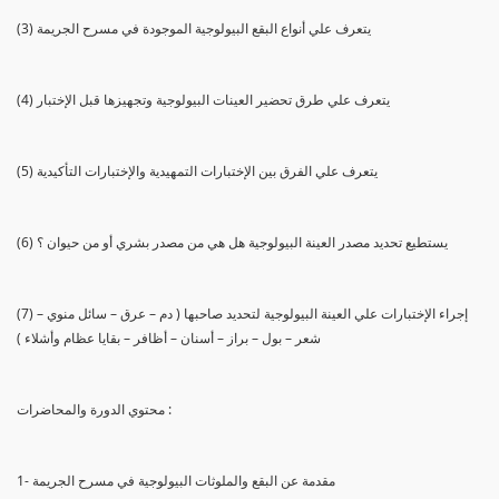
(3) يتعرف علي أنواع البقع البيولوجية الموجودة في مسرح الجريمة
(4) يتعرف علي طرق تحضير العينات البيولوجية وتجهيزها قبل الإختبار
(5) يتعرف علي الفرق بين الإختبارات التمهيدية والإختبارات التأكيدية
(6) يستطيع تحديد مصدر العينة البيولوجية هل هي من مصدر بشري أو من حيوان ؟
(7) إجراء الإختبارات علي العينة البيولوجية لتحديد صاحبها ( دم – عرق – سائل منوي –
شعر – بول – براز – أسنان – أظافر – بقايا عظام وأشلاء )
محتوي الدورة والمحاضرات :
1- مقدمة عن البقع والملوثات البيولوجية في مسرح الجريمة