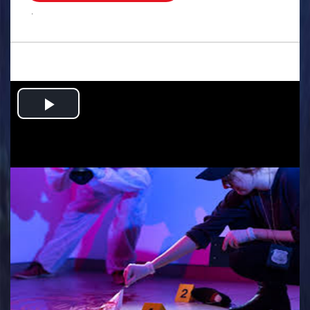
.
Play
Video