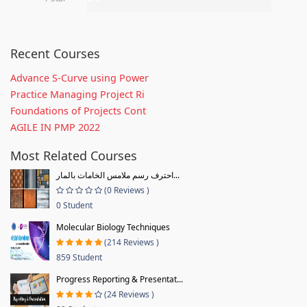
Recent Courses
Advance S-Curve using Power
Practice Managing Project Ri
Foundations of Projects Cont
AGILE IN PMP 2022
Most Related Courses
احترف رسم ملامس الخامات بالمار...
(0 Reviews )
0 Student
Molecular Biology Techniques
(214 Reviews )
859 Student
Progress Reporting & Presentat...
(24 Reviews )