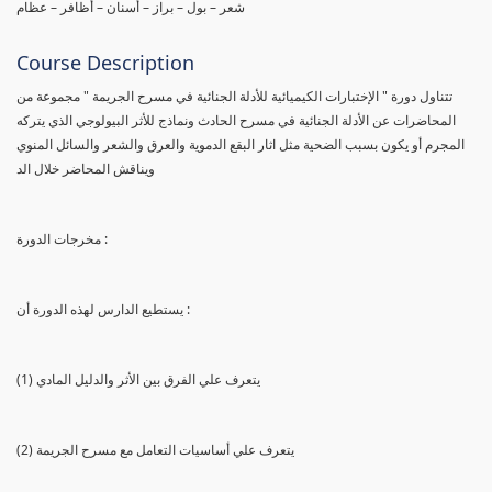
شعر – بول – براز – أسنان – أظافر – عظام
Course Description
تتناول دورة " الإختبارات الكيميائية للأدلة الجنائية في مسرح الجريمة " مجموعة من
المحاضرات عن الأدلة الجنائية في مسرح الحادث ونماذج للأثر البيولوجي الذي يتركه
المجرم أو يكون بسبب الضحية مثل اثار البقع الدموية والعرق والشعر والسائل المنوي
ويناقش المحاضر خلال الد
مخرجات الدورة :
يستطيع الدارس لهذه الدورة أن :
(1) يتعرف علي الفرق بين الأثر والدليل المادي
(2) يتعرف علي أساسيات التعامل مع مسرح الجريمة