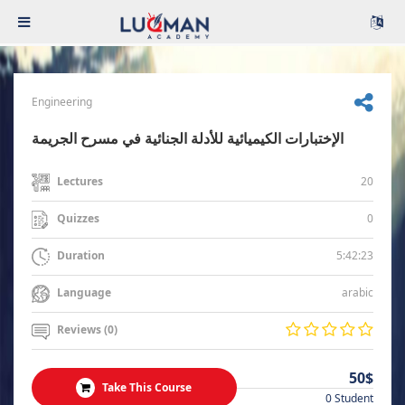
Engineering
الإختبارات الكيميائية للأدلة الجنائية في مسرح الجريمة
20
Lectures
0
Quizzes
5:42:23
Duration
arabic
Language
Reviews (0)
50$
Take This Course
0 Student