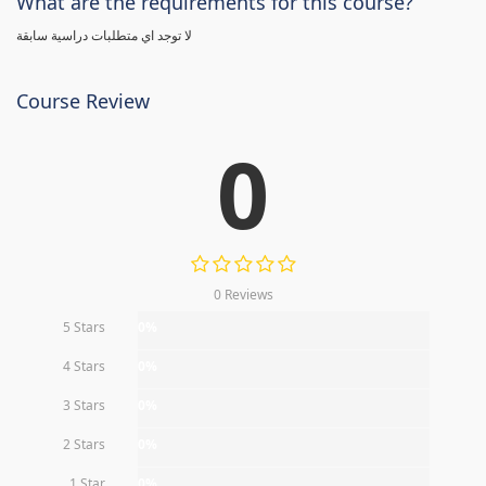
What are the requirements for this course?
لا توجد اي متطلبات دراسية سابقة
Course Review
0
0 Reviews
5 Stars
0%
4 Stars
0%
3 Stars
0%
2 Stars
0%
1 Star
0%