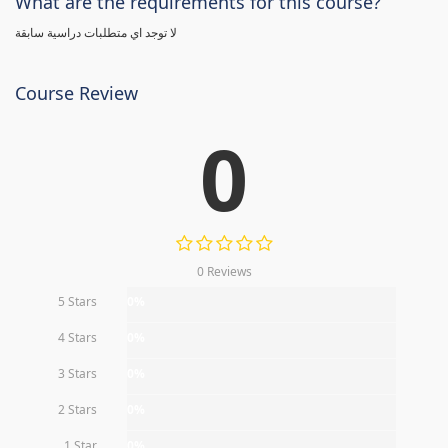
What are the requirements for this course?
لا توجد اي متطلبات دراسية سابقة
Course Review
0
0 Reviews
5 Stars
0%
4 Stars
0%
3 Stars
0%
2 Stars
0%
1 Star
0%