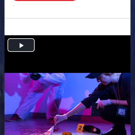
.
Play
Video