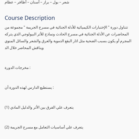
شعر – بول – براز – أسنان – أظافر – عظام
Course Description
تتناول دورة " الإختبارات الكيميائية للأدلة الجنائية في مسرح الجريمة " مجموعة من
المحاضرات عن الأدلة الجنائية في مسرح الحادث ونماذج للأثر البيولوجي الذي يتركه
المجرم أو يكون بسبب الضحية مثل اثار البقع الدموية والعرق والشعر والسائل المنوي
ويناقش المحاضر خلال الد
مخرجات الدورة :
يستطيع الدارس لهذه الدورة أن :
(1) يتعرف علي الفرق بين الأثر والدليل المادي
(2) يتعرف علي أساسيات التعامل مع مسرح الجريمة