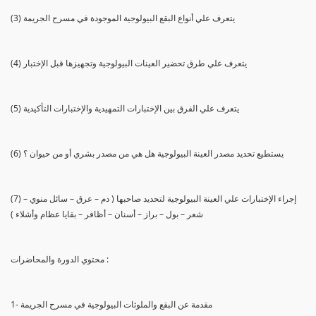
(3) يتعرف علي أنواع البقع البيولوجية الموجودة في مسرح الجريمة
(4) يتعرف علي طرق تحضير العينات البيولوجية وتجهيزها قبل الإختبار
(5) يتعرف علي الفرق بين الإختبارات التمهيدية والإختبارات التأكيدية
(6) يستطيع تحديد مصدر العينة البيولوجية هل هي من مصدر بشري أو من حيوان ؟
(7) إجراء الإختبارات علي العينة البيولوجية لتحديد صاحبها ( دم – عرق – سائل منوي –
شعر – بول – براز – أسنان – أظافر – بقايا عظام وأشلاء )
محتوي الدورة والمحاضرات :
1- مقدمة عن البقع والملوثات البيولوجية في مسرح الجريمة