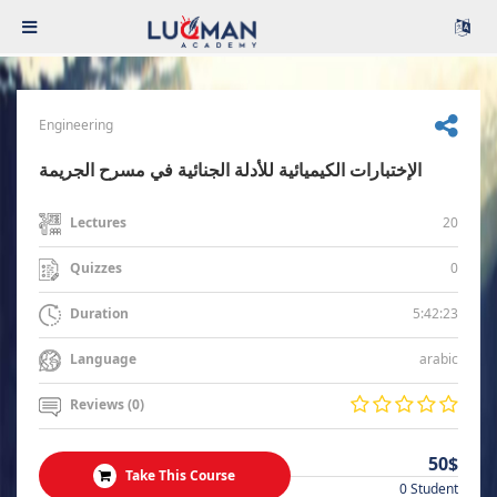
Engineering
الإختبارات الكيميائية للأدلة الجنائية في مسرح الجريمة
20
Lectures
0
Quizzes
5:42:23
Duration
arabic
Language
Reviews (0)
50$
Take This Course
0 Student