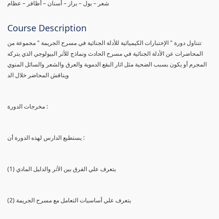
شعر – بول – براز – أسنان – أظافر – عظام
Course Description
تتناول دورة " الإختبارات الكيميائية للأدلة الجنائية في مسرح الجريمة " مجموعة من
المحاضرات عن الأدلة الجنائية في مسرح الحادث ونماذج للأثر البيولوجي الذي يتركه
المجرم أو يكون بسبب الضحية مثل اثار البقع الدموية والعرق والشعر والسائل المنوي
ويناقش المحاضر خلال الد
مخرجات الدورة :
يستطيع الدارس لهذه الدورة أن :
(1) يتعرف علي الفرق بين الأثر والدليل المادي
(2) يتعرف علي أساسيات التعامل مع مسرح الجريمة