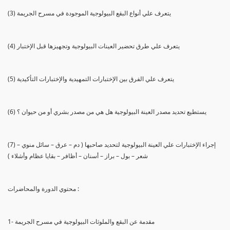
(3) يتعرف علي أنواع البقع البيولوجية الموجودة في مسرح الجريمة
(4) يتعرف علي طرق تحضير العينات البيولوجية وتجهيزها قبل الإختبار
(5) يتعرف علي الفرق بين الإختبارات التمهيدية والإختبارات التأكيدية
(6) يستطيع تحديد مصدر العينة البيولوجية هل هي من مصدر بشري أو من حيوان ؟
(7) إجراء الإختبارات علي العينة البيولوجية لتحديد صاحبها ( دم – عرق – سائل منوي –
شعر – بول – براز – أسنان – أظافر – بقايا عظام وأشلاء )
محتوي الدورة والمحاضرات :
1- مقدمة عن البقع والملوثات البيولوجية في مسرح الجريمة