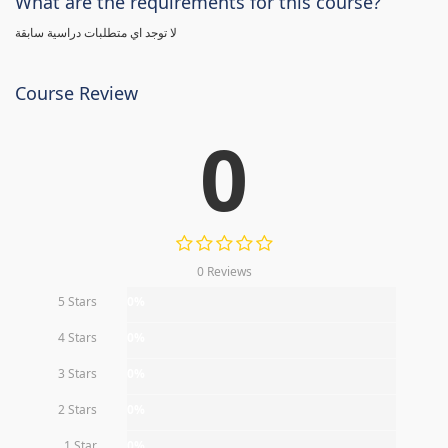
What are the requirements for this course?
لا توجد اي متطلبات دراسية سابقة
Course Review
0
0 Reviews
5 Stars
0%
4 Stars
0%
3 Stars
0%
2 Stars
0%
1 Star
0%