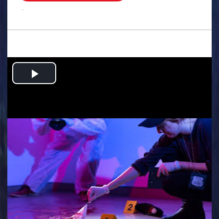
.
Play
Video