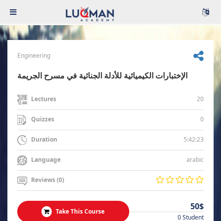
Engineering
الإختبارات الكيميائية للأدلة الجنائية في مسرح الجريمة
20
Lectures
0
Quizzes
5:42:23
Duration
arabic
Language
Reviews (0)
50$
Take This Course
0 Student