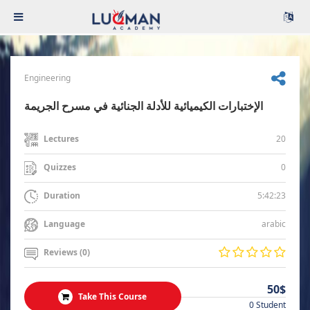
Engineering
الإختبارات الكيميائية للأدلة الجنائية في مسرح الجريمة
20
Lectures
0
Quizzes
5:42:23
Duration
arabic
Language
Reviews (0)
50$
Take This Course
0 Student