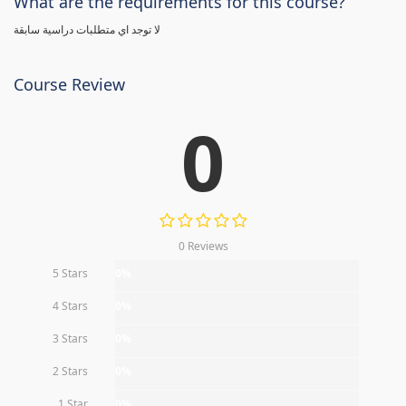
What are the requirements for this course?
لا توجد اي متطلبات دراسية سابقة
Course Review
0
0 Reviews
5 Stars
0%
4 Stars
0%
3 Stars
0%
2 Stars
0%
1 Star
0%