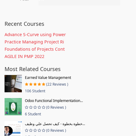
Recent Courses
Advance S-Curve using Power
Practice Managing Project Ri
Foundations of Projects Cont
AGILE IN PMP 2022
Most Related Courses
Earned Value Management
(22 Reviews )
106 Student
Odoo Functional Implementation...
(0 Reviews )
6 Student
خطوة بخطوة - كيف تحصل علي وظيف...
(0 Reviews )