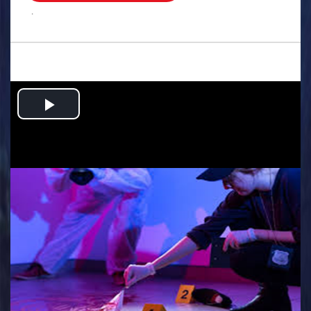
.
Play
Video