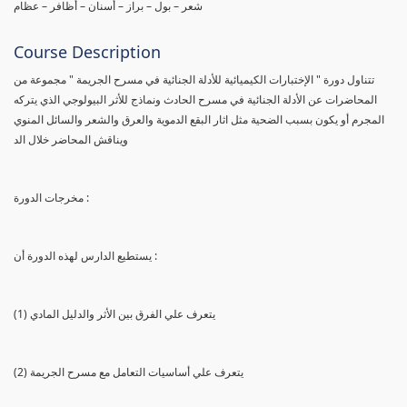
شعر – بول – براز – أسنان – أظافر – عظام
Course Description
تتناول دورة " الإختبارات الكيميائية للأدلة الجنائية في مسرح الجريمة " مجموعة من
المحاضرات عن الأدلة الجنائية في مسرح الحادث ونماذج للأثر البيولوجي الذي يتركه
المجرم أو يكون بسبب الضحية مثل اثار البقع الدموية والعرق والشعر والسائل المنوي
ويناقش المحاضر خلال الد
مخرجات الدورة :
يستطيع الدارس لهذه الدورة أن :
(1) يتعرف علي الفرق بين الأثر والدليل المادي
(2) يتعرف علي أساسيات التعامل مع مسرح الجريمة