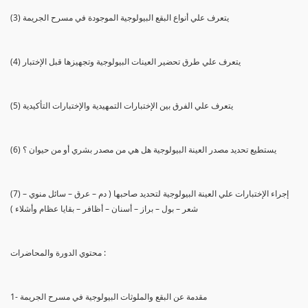
(3) يتعرف علي أنواع البقع البيولوجية الموجودة في مسرح الجريمة
(4) يتعرف علي طرق تحضير العينات البيولوجية وتجهيزها قبل الإختبار
(5) يتعرف علي الفرق بين الإختبارات التمهيدية والإختبارات التأكيدية
(6) يستطيع تحديد مصدر العينة البيولوجية هل هي من مصدر بشري أو من حيوان ؟
(7) إجراء الإختبارات علي العينة البيولوجية لتحديد صاحبها ( دم – عرق – سائل منوي –
شعر – بول – براز – أسنان – أظافر – بقايا عظام وأشلاء )
محتوي الدورة والمحاضرات :
1- مقدمة عن البقع والملوثات البيولوجية في مسرح الجريمة