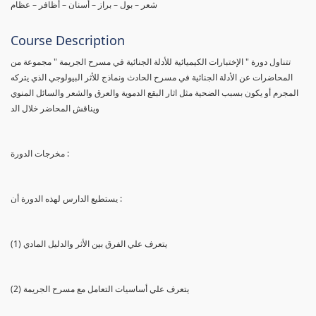
شعر – بول – براز – أسنان – أظافر – عظام
Course Description
تتناول دورة " الإختبارات الكيميائية للأدلة الجنائية في مسرح الجريمة " مجموعة من
المحاضرات عن الأدلة الجنائية في مسرح الحادث ونماذج للأثر البيولوجي الذي يتركه
المجرم أو يكون بسبب الضحية مثل اثار البقع الدموية والعرق والشعر والسائل المنوي
ويناقش المحاضر خلال الد
مخرجات الدورة :
يستطيع الدارس لهذه الدورة أن :
(1) يتعرف علي الفرق بين الأثر والدليل المادي
(2) يتعرف علي أساسيات التعامل مع مسرح الجريمة