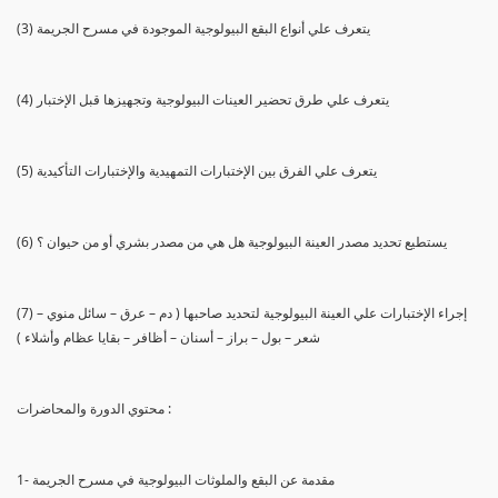
(3) يتعرف علي أنواع البقع البيولوجية الموجودة في مسرح الجريمة
(4) يتعرف علي طرق تحضير العينات البيولوجية وتجهيزها قبل الإختبار
(5) يتعرف علي الفرق بين الإختبارات التمهيدية والإختبارات التأكيدية
(6) يستطيع تحديد مصدر العينة البيولوجية هل هي من مصدر بشري أو من حيوان ؟
(7) إجراء الإختبارات علي العينة البيولوجية لتحديد صاحبها ( دم – عرق – سائل منوي –
شعر – بول – براز – أسنان – أظافر – بقايا عظام وأشلاء )
محتوي الدورة والمحاضرات :
1- مقدمة عن البقع والملوثات البيولوجية في مسرح الجريمة