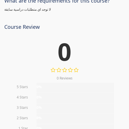
What are the requirements for this course?
لا توجد اي متطلبات دراسية سابقة
Course Review
0
0 Reviews
5 Stars
0%
4 Stars
0%
3 Stars
0%
2 Stars
0%
1 Star
0%