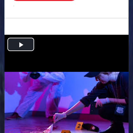
.
Play
Video