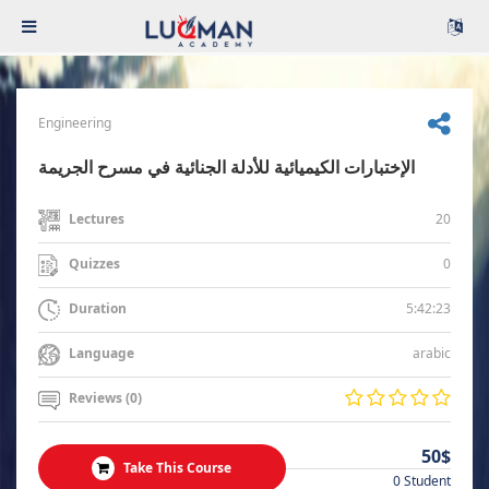
Engineering
الإختبارات الكيميائية للأدلة الجنائية في مسرح الجريمة
20
Lectures
0
Quizzes
5:42:23
Duration
arabic
Language
Reviews (0)
50$
Take This Course
0 Student