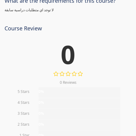
What are the requirements for this course?
لا توجد اي متطلبات دراسية سابقة
Course Review
0
0 Reviews
5 Stars
0%
4 Stars
0%
3 Stars
0%
2 Stars
0%
1 Star
0%