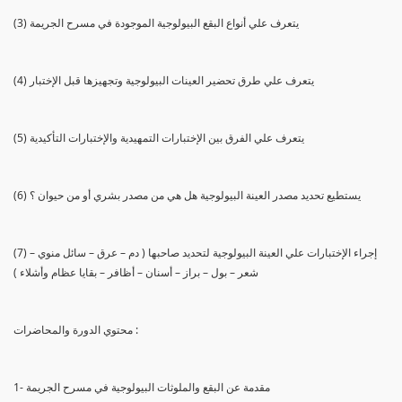
(3) يتعرف علي أنواع البقع البيولوجية الموجودة في مسرح الجريمة
(4) يتعرف علي طرق تحضير العينات البيولوجية وتجهيزها قبل الإختبار
(5) يتعرف علي الفرق بين الإختبارات التمهيدية والإختبارات التأكيدية
(6) يستطيع تحديد مصدر العينة البيولوجية هل هي من مصدر بشري أو من حيوان ؟
(7) إجراء الإختبارات علي العينة البيولوجية لتحديد صاحبها ( دم – عرق – سائل منوي –
شعر – بول – براز – أسنان – أظافر – بقايا عظام وأشلاء )
محتوي الدورة والمحاضرات :
1- مقدمة عن البقع والملوثات البيولوجية في مسرح الجريمة