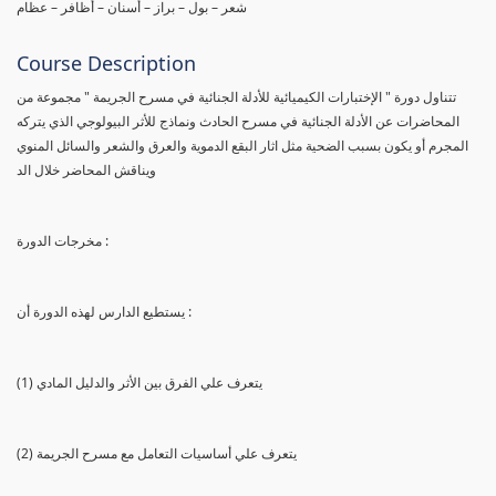
شعر – بول – براز – أسنان – أظافر – عظام
Course Description
تتناول دورة " الإختبارات الكيميائية للأدلة الجنائية في مسرح الجريمة " مجموعة من
المحاضرات عن الأدلة الجنائية في مسرح الحادث ونماذج للأثر البيولوجي الذي يتركه
المجرم أو يكون بسبب الضحية مثل اثار البقع الدموية والعرق والشعر والسائل المنوي
ويناقش المحاضر خلال الد
مخرجات الدورة :
يستطيع الدارس لهذه الدورة أن :
(1) يتعرف علي الفرق بين الأثر والدليل المادي
(2) يتعرف علي أساسيات التعامل مع مسرح الجريمة