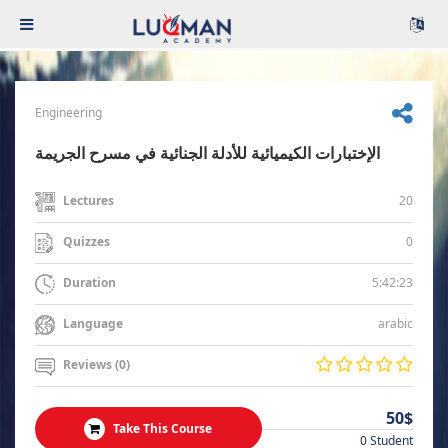
Engineering
الإختبارات الكيميائية للأدلة الجنائية في مسرح الجريمة
20
Lectures
0
Quizzes
5:42:23
Duration
arabic
Language
Reviews (0)
50$
Take This Course
0 Student