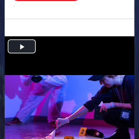
.
Play
Video