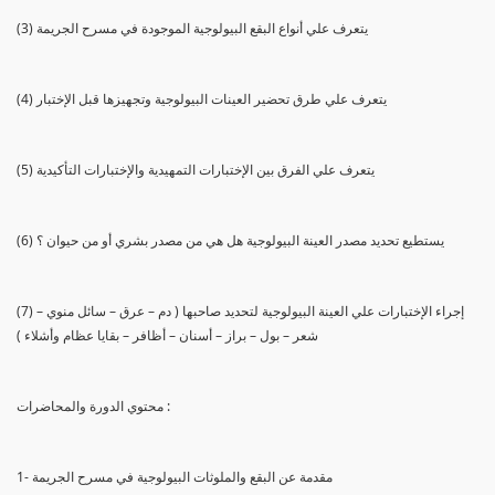
(3) يتعرف علي أنواع البقع البيولوجية الموجودة في مسرح الجريمة
(4) يتعرف علي طرق تحضير العينات البيولوجية وتجهيزها قبل الإختبار
(5) يتعرف علي الفرق بين الإختبارات التمهيدية والإختبارات التأكيدية
(6) يستطيع تحديد مصدر العينة البيولوجية هل هي من مصدر بشري أو من حيوان ؟
(7) إجراء الإختبارات علي العينة البيولوجية لتحديد صاحبها ( دم – عرق – سائل منوي –
شعر – بول – براز – أسنان – أظافر – بقايا عظام وأشلاء )
محتوي الدورة والمحاضرات :
1- مقدمة عن البقع والملوثات البيولوجية في مسرح الجريمة