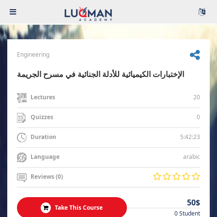
Engineering
الإختبارات الكيميائية للأدلة الجنائية في مسرح الجريمة
20
Lectures
0
Quizzes
5:42:23
Duration
arabic
Language
Reviews (0)
50$
Take This Course
0 Student