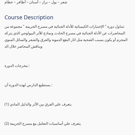
شعر – بول – براز – أسنان – أظافر – عظام
Course Description
تتناول دورة " الإختبارات الكيميائية للأدلة الجنائية في مسرح الجريمة " مجموعة من
المحاضرات عن الأدلة الجنائية في مسرح الحادث ونماذج للأثر البيولوجي الذي يتركه
المجرم أو يكون بسبب الضحية مثل اثار البقع الدموية والعرق والشعر والسائل المنوي
ويناقش المحاضر خلال الد
مخرجات الدورة :
يستطيع الدارس لهذه الدورة أن :
(1) يتعرف علي الفرق بين الأثر والدليل المادي
(2) يتعرف علي أساسيات التعامل مع مسرح الجريمة