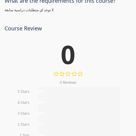
What are the requirements for this course?
لا توجد اي متطلبات دراسية سابقة
Course Review
0
0 Reviews
5 Stars
0%
4 Stars
0%
3 Stars
0%
2 Stars
0%
1 Star
0%