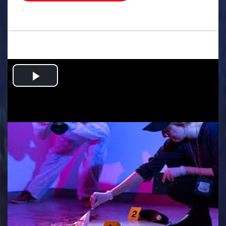
.
Play
Video