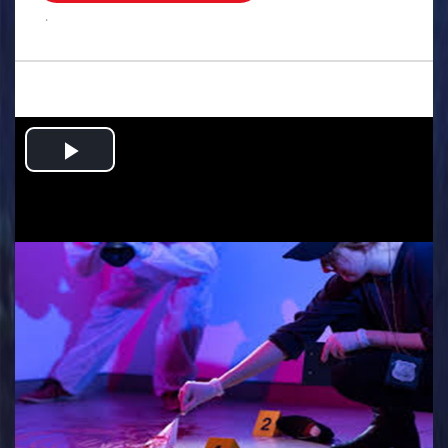
.
Play
Video