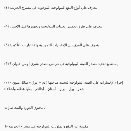
(3) يتعرف علي أنواع البقع البيولوجية الموجودة في مسرح الجريمة
(4) يتعرف علي طرق تحضير العينات البيولوجية وتجهيزها قبل الإختبار
(5) يتعرف علي الفرق بين الإختبارات التمهيدية والإختبارات التأكيدية
(6) يستطيع تحديد مصدر العينة البيولوجية هل هي من مصدر بشري أو من حيوان ؟
(7) إجراء الإختبارات علي العينة البيولوجية لتحديد صاحبها ( دم – عرق – سائل منوي –
شعر – بول – براز – أسنان – أظافر – بقايا عظام وأشلاء )
محتوي الدورة والمحاضرات :
1- مقدمة عن البقع والملوثات البيولوجية في مسرح الجريمة