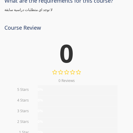
What are the requirements for this course?
لا توجد اي متطلبات دراسية سابقة
Course Review
0
0 Reviews
5 Stars
0%
4 Stars
0%
3 Stars
0%
2 Stars
0%
1 Star
0%