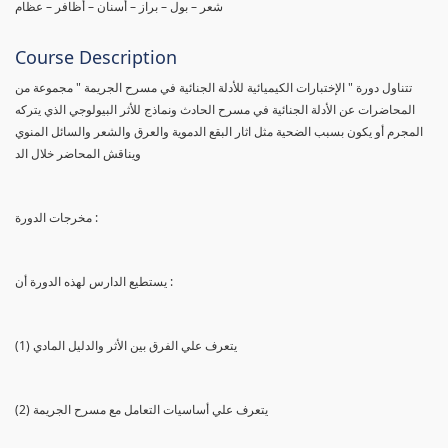
شعر – بول – براز – أسنان – أظافر – عظام
Course Description
تتناول دورة " الإختبارات الكيميائية للأدلة الجنائية في مسرح الجريمة " مجموعة من
المحاضرات عن الأدلة الجنائية في مسرح الحادث ونماذج للأثر البيولوجي الذي يتركه
المجرم أو يكون بسبب الضحية مثل اثار البقع الدموية والعرق والشعر والسائل المنوي
ويناقش المحاضر خلال الد
مخرجات الدورة :
يستطيع الدارس لهذه الدورة أن :
(1) يتعرف علي الفرق بين الأثر والدليل المادي
(2) يتعرف علي أساسيات التعامل مع مسرح الجريمة