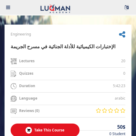
Engineering
الإختبارات الكيميائية للأدلة الجنائية في مسرح الجريمة
20
Lectures
0
Quizzes
5:42:23
Duration
arabic
Language
Reviews (0)
50$
Take This Course
0 Student