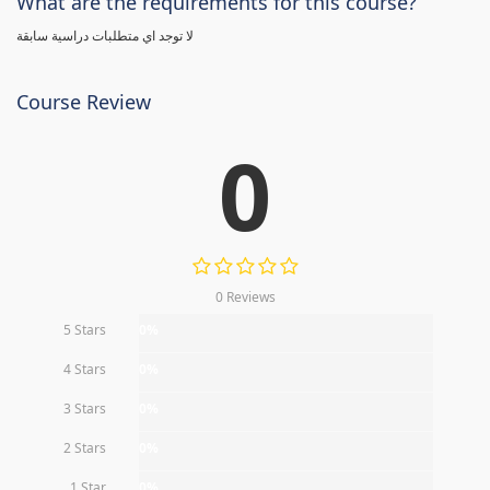
What are the requirements for this course?
لا توجد اي متطلبات دراسية سابقة
Course Review
0
0 Reviews
5 Stars
0%
4 Stars
0%
3 Stars
0%
2 Stars
0%
1 Star
0%