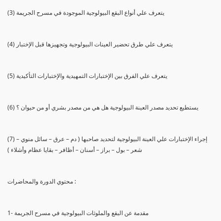
(3) يتعرف علي أنواع البقع البيولوجية الموجودة في مسرح الجريمة
(4) يتعرف علي طرق تحضير العينات البيولوجية وتجهيزها قبل الإختبار
(5) يتعرف علي الفرق بين الإختبارات التمهيدية والإختبارات التأكيدية
(6) يستطيع تحديد مصدر العينة البيولوجية هل هي من مصدر بشري أو من حيوان ؟
(7) إجراء الإختبارات علي العينة البيولوجية لتحديد صاحبها ( دم – عرق – سائل منوي –
شعر – بول – براز – أسنان – أظافر – بقايا عظام وأشلاء )
محتوي الدورة والمحاضرات :
1- مقدمة عن البقع والملوثات البيولوجية في مسرح الجريمة