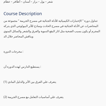
شعر – بول – براز – أسنان – أظافر – عظام
Course Description
تتناول دورة " الإختبارات الكيميائية للأدلة الجنائية في مسرح الجريمة " مجموعة من
المحاضرات عن الأدلة الجنائية في مسرح الحادث ونماذج للأثر البيولوجي الذي يتركه
المجرم أو يكون بسبب الضحية مثل اثار البقع الدموية والعرق والشعر والسائل المنوي
ويناقش المحاضر خلال الد
مخرجات الدورة :
يستطيع الدارس لهذه الدورة أن :
(1) يتعرف علي الفرق بين الأثر والدليل المادي
(2) يتعرف علي أساسيات التعامل مع مسرح الجريمة