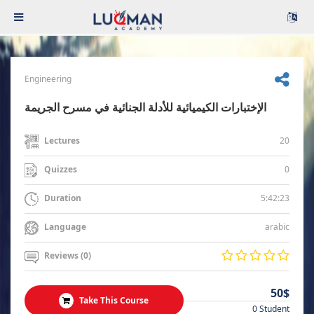
Engineering
الإختبارات الكيميائية للأدلة الجنائية في مسرح الجريمة
20
Lectures
0
Quizzes
5:42:23
Duration
arabic
Language
Reviews (0)
50$
Take This Course
0 Student