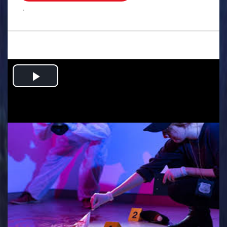
.
Play
Video