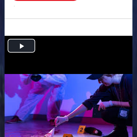
.
Play
Video