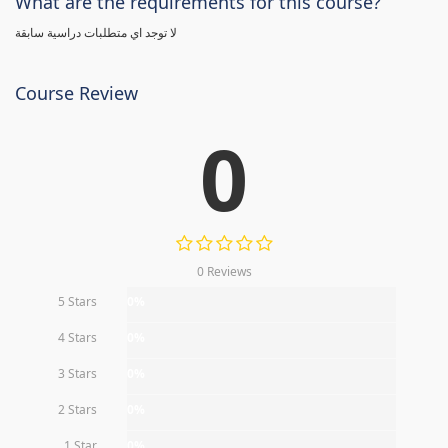
What are the requirements for this course?
لا توجد اي متطلبات دراسية سابقة
Course Review
0
0 Reviews
5 Stars
0%
4 Stars
0%
3 Stars
0%
2 Stars
0%
1 Star
0%