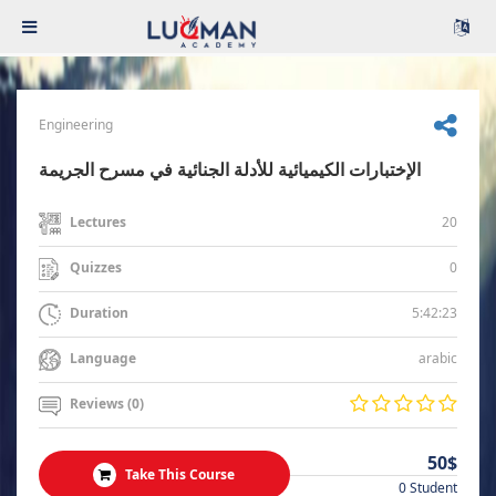
Engineering
الإختبارات الكيميائية للأدلة الجنائية في مسرح الجريمة
20
Lectures
0
Quizzes
5:42:23
Duration
arabic
Language
Reviews (0)
50$
Take This Course
0 Student