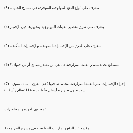
(3) يتعرف علي أنواع البقع البيولوجية الموجودة في مسرح الجريمة
(4) يتعرف علي طرق تحضير العينات البيولوجية وتجهيزها قبل الإختبار
(5) يتعرف علي الفرق بين الإختبارات التمهيدية والإختبارات التأكيدية
(6) يستطيع تحديد مصدر العينة البيولوجية هل هي من مصدر بشري أو من حيوان ؟
(7) إجراء الإختبارات علي العينة البيولوجية لتحديد صاحبها ( دم – عرق – سائل منوي –
شعر – بول – براز – أسنان – أظافر – بقايا عظام وأشلاء )
محتوي الدورة والمحاضرات :
1- مقدمة عن البقع والملوثات البيولوجية في مسرح الجريمة