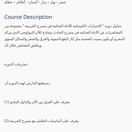
شعر – بول – براز – أسنان – أظافر – عظام
Course Description
تتناول دورة " الإختبارات الكيميائية للأدلة الجنائية في مسرح الجريمة " مجموعة من
المحاضرات عن الأدلة الجنائية في مسرح الحادث ونماذج للأثر البيولوجي الذي يتركه
المجرم أو يكون بسبب الضحية مثل اثار البقع الدموية والعرق والشعر والسائل المنوي
ويناقش المحاضر خلال الد
مخرجات الدورة :
يستطيع الدارس لهذه الدورة أن :
(1) يتعرف علي الفرق بين الأثر والدليل المادي
(2) يتعرف علي أساسيات التعامل مع مسرح الجريمة