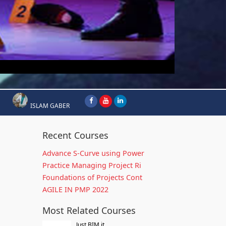
ISLAM GABER
Recent Courses
Advance S-Curve using Power
Practice Managing Project Ri
Foundations of Projects Cont
AGILE IN PMP 2022
Most Related Courses
Just BIM it