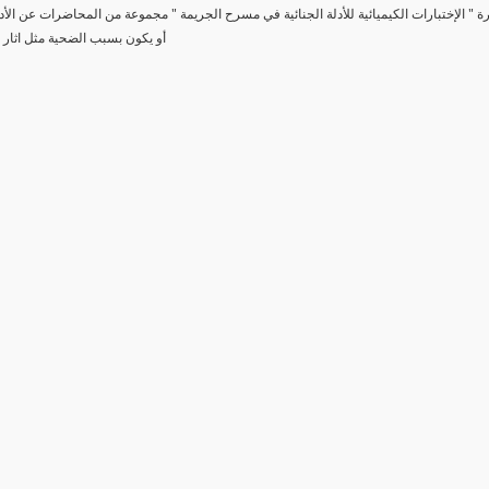
رة " الإختبارات الكيميائية للأدلة الجنائية في مسرح الجريمة " مجموعة من المحاضرات عن الأد
أو يكون بسبب الضحية مثل اثار 