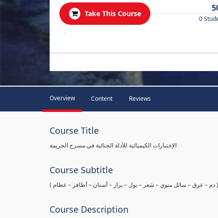
5
Take This Course
0 Stud
.
Overview
Content
Reviews
Course Title
الإختبارات الكيميائية للأدلة الجنائية في مسرح الجريمة
Course Subtitle
ها ( دم – عرق – سائل منوي – شعر – بول – براز – أسنان – أظافر – عظام
Course Description