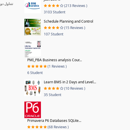
تتناول دو
(213 Reviews )
3103 Student
Schedule Planning and Control
(15 Reviews )
107 Student
PMI_PBA Business analysis Cour...
(1 Reviews )
6 Student
Learn BMS in 2 Days and Level...
(10 Reviews )
35 Student
Primavera P6 Databases SQLite...
(68 Reviews )