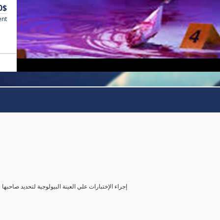
0$
ent
( إجراء الإختبارات علي العينة البيولوجية لتحديد صاحب