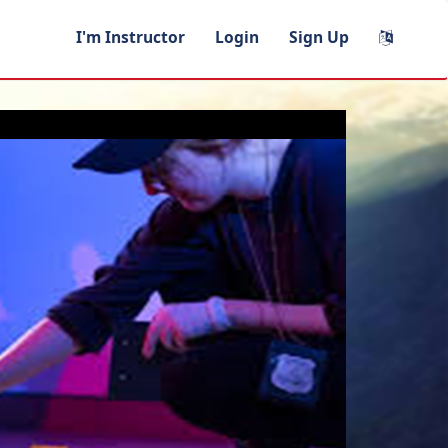
I'm Instructor
Login
Sign Up