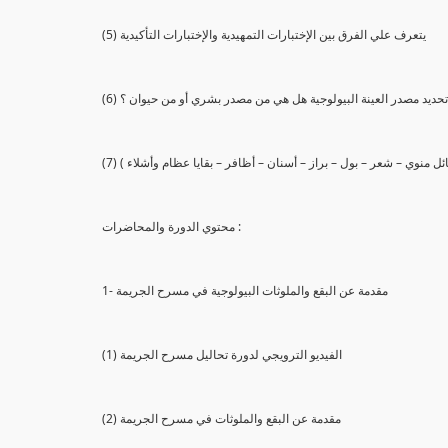
(5) يتعرف علي الفرق بين الإختبارات التمهيدية والإختبارات التأكيدية
يع تحديد مصدر العينة البيولوجية هل هي من مصدر بشري أو من حيوان ؟
 سائل منوي – شعر – بول – براز – أسنان – أظافر – بقايا عظام وأشلاء )
محتوي الدورة والمحاضرات :
1- مقدمة عن البقع والملوثات البيولوجية في مسرح الجريمة
(1) الفيديو الترويجي لدورة تحاليل مسرح الجريمة
(2) مقدمة عن البقع والملوثات في مسرح الجريمة