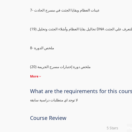
7- عينات العظام وبقايا الجثث في مسرح الحادث
) تحاليل بقايا العظام وأشلاء الجثث وتحليل DNA للتعرف علي الجثث
8- ملخص الدورة
(20) ملخص دورة إختبارات مسرح الجريمة
More
What are the requirements for this cour
لا توجد اي متطلبات دراسية سابقة
Course Review
5 Stars
0