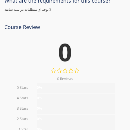
What are the requirements for this course?
لا توجد اي متطلبات دراسية سابقة
Course Review
0
0 Reviews
5 Stars
0%
4 Stars
0%
3 Stars
0%
2 Stars
0%
1 Star
0%