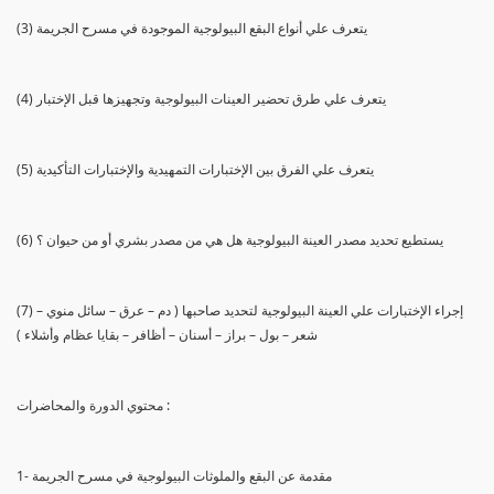
(3) يتعرف علي أنواع البقع البيولوجية الموجودة في مسرح الجريمة
(4) يتعرف علي طرق تحضير العينات البيولوجية وتجهيزها قبل الإختبار
(5) يتعرف علي الفرق بين الإختبارات التمهيدية والإختبارات التأكيدية
(6) يستطيع تحديد مصدر العينة البيولوجية هل هي من مصدر بشري أو من حيوان ؟
(7) إجراء الإختبارات علي العينة البيولوجية لتحديد صاحبها ( دم – عرق – سائل منوي –
شعر – بول – براز – أسنان – أظافر – بقايا عظام وأشلاء )
محتوي الدورة والمحاضرات :
1- مقدمة عن البقع والملوثات البيولوجية في مسرح الجريمة