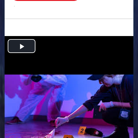
.
Play
Video