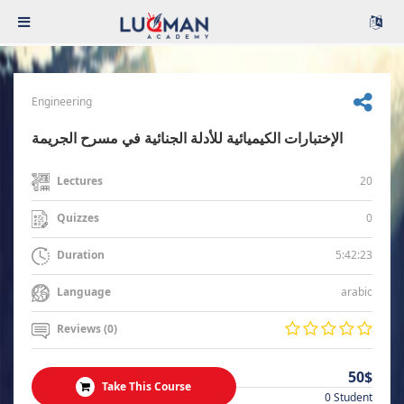
Engineering
الإختبارات الكيميائية للأدلة الجنائية في مسرح الجريمة
20
Lectures
0
Quizzes
5:42:23
Duration
arabic
Language
Reviews (0)
50$
Take This Course
0 Student