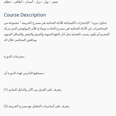
شعر – بول – براز – أسنان – أظافر – عظام
Course Description
تتناول دورة " الإختبارات الكيميائية للأدلة الجنائية في مسرح الجريمة " مجموعة من
المحاضرات عن الأدلة الجنائية في مسرح الحادث ونماذج للأثر البيولوجي الذي يتركه
المجرم أو يكون بسبب الضحية مثل اثار البقع الدموية والعرق والشعر والسائل المنوي
ويناقش المحاضر خلال الد
مخرجات الدورة :
يستطيع الدارس لهذه الدورة أن :
(1) يتعرف علي الفرق بين الأثر والدليل المادي
(2) يتعرف علي أساسيات التعامل مع مسرح الجريمة