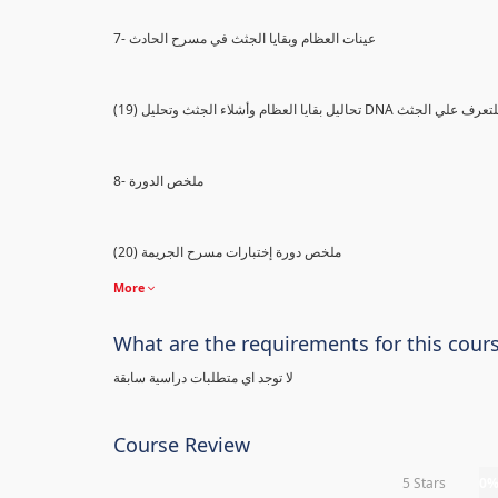
7- عينات العظام وبقايا الجثث في مسرح الحادث
) تحاليل بقايا العظام وأشلاء الجثث وتحليل DNA للتعرف علي الجثث
8- ملخص الدورة
(20) ملخص دورة إختبارات مسرح الجريمة
More
What are the requirements for this cour
لا توجد اي متطلبات دراسية سابقة
Course Review
5 Stars
0