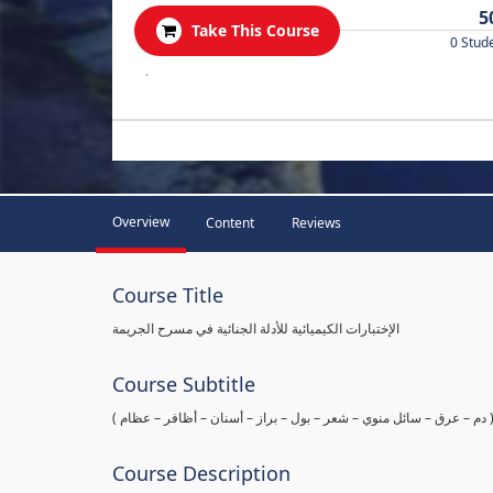
5
Take This Course
0 Stud
.
Overview
Content
Reviews
Course Title
الإختبارات الكيميائية للأدلة الجنائية في مسرح الجريمة
Course Subtitle
ها ( دم – عرق – سائل منوي – شعر – بول – براز – أسنان – أظافر – عظام
Course Description