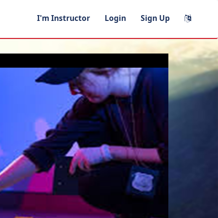
I'm Instructor
Login
Sign Up