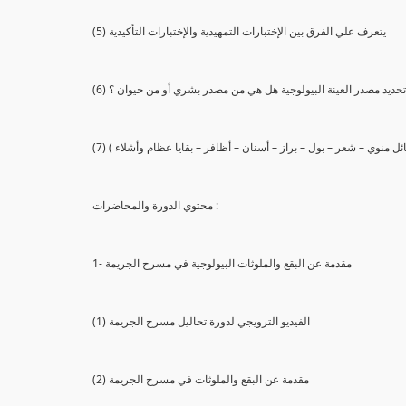
(5) يتعرف علي الفرق بين الإختبارات التمهيدية والإختبارات التأكيدية
يع تحديد مصدر العينة البيولوجية هل هي من مصدر بشري أو من حيوان ؟
 سائل منوي – شعر – بول – براز – أسنان – أظافر – بقايا عظام وأشلاء )
محتوي الدورة والمحاضرات :
1- مقدمة عن البقع والملوثات البيولوجية في مسرح الجريمة
(1) الفيديو الترويجي لدورة تحاليل مسرح الجريمة
(2) مقدمة عن البقع والملوثات في مسرح الجريمة