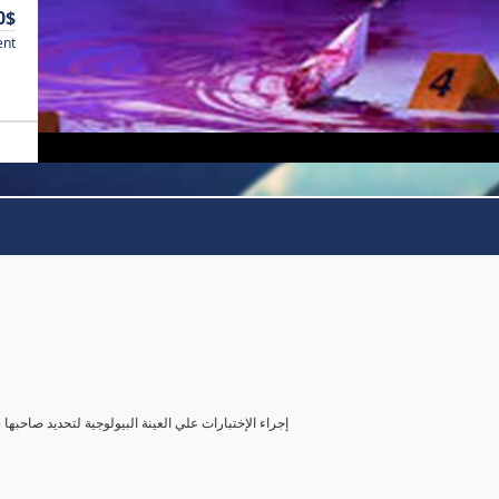
0$
ent
( إجراء الإختبارات علي العينة البيولوجية لتحديد صاحب