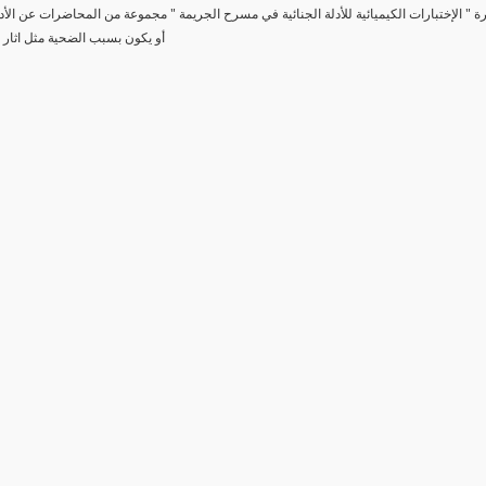
رة " الإختبارات الكيميائية للأدلة الجنائية في مسرح الجريمة " مجموعة من المحاضرات عن الأد
أو يكون بسبب الضحية مثل اثار 