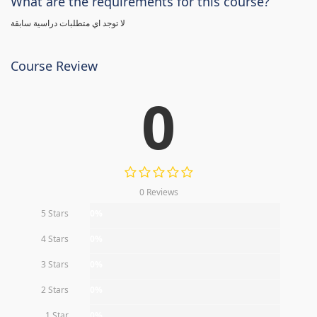
What are the requirements for this course?
لا توجد اي متطلبات دراسية سابقة
Course Review
0
0 Reviews
5 Stars
0%
4 Stars
0%
3 Stars
0%
2 Stars
0%
1 Star
0%