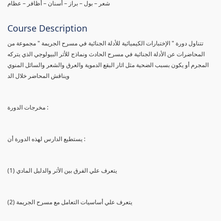
شعر – بول – براز – أسنان – أظافر – عظام
Course Description
تتناول دورة " الإختبارات الكيميائية للأدلة الجنائية في مسرح الجريمة " مجموعة من
المحاضرات عن الأدلة الجنائية في مسرح الحادث ونماذج للأثر البيولوجي الذي يتركه
المجرم أو يكون بسبب الضحية مثل اثار البقع الدموية والعرق والشعر والسائل المنوي
ويناقش المحاضر خلال الد
مخرجات الدورة :
يستطيع الدارس لهذه الدورة أن :
(1) يتعرف علي الفرق بين الأثر والدليل المادي
(2) يتعرف علي أساسيات التعامل مع مسرح الجريمة