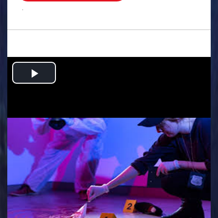
.
Play
Video