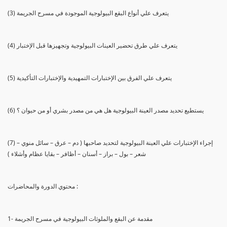
(3) يتعرف علي أنواع البقع البيولوجية الموجودة في مسرح الجريمة
(4) يتعرف علي طرق تحضير العينات البيولوجية وتجهيزها قبل الإختبار
(5) يتعرف علي الفرق بين الإختبارات التمهيدية والإختبارات التأكيدية
(6) يستطيع تحديد مصدر العينة البيولوجية هل هي من مصدر بشري أو من حيوان ؟
(7) إجراء الإختبارات علي العينة البيولوجية لتحديد صاحبها ( دم – عرق – سائل منوي –
شعر – بول – براز – أسنان – أظافر – بقايا عظام وأشلاء )
محتوي الدورة والمحاضرات :
1- مقدمة عن البقع والملوثات البيولوجية في مسرح الجريمة