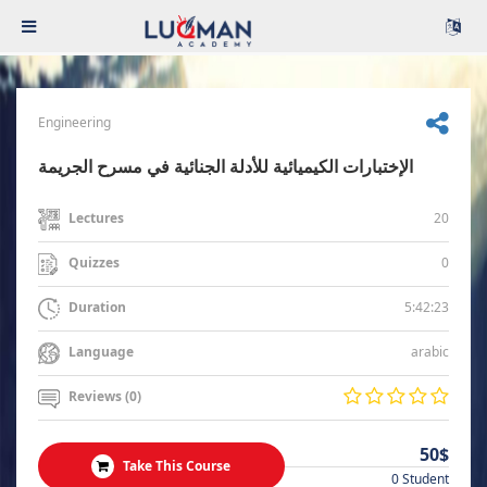
Engineering
الإختبارات الكيميائية للأدلة الجنائية في مسرح الجريمة
20
Lectures
0
Quizzes
5:42:23
Duration
arabic
Language
Reviews (0)
50$
Take This Course
0 Student