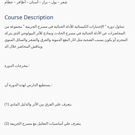
شعر – بول – براز – أسنان – أظافر – عظام
Course Description
تتناول دورة " الإختبارات الكيميائية للأدلة الجنائية في مسرح الجريمة " مجموعة من
المحاضرات عن الأدلة الجنائية في مسرح الحادث ونماذج للأثر البيولوجي الذي يتركه
المجرم أو يكون بسبب الضحية مثل اثار البقع الدموية والعرق والشعر والسائل المنوي
ويناقش المحاضر خلال الد
مخرجات الدورة :
يستطيع الدارس لهذه الدورة أن :
(1) يتعرف علي الفرق بين الأثر والدليل المادي
(2) يتعرف علي أساسيات التعامل مع مسرح الجريمة