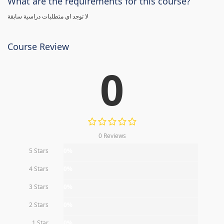
What are the requirements for this course?
لا توجد اي متطلبات دراسية سابقة
Course Review
0
0 Reviews
5 Stars
0%
4 Stars
0%
3 Stars
0%
2 Stars
0%
1 Star
0%