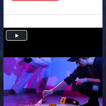
.
Play
Video