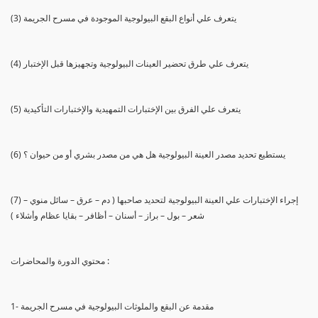
(3) يتعرف علي أنواع البقع البيولوجية الموجودة في مسرح الجريمة
(4) يتعرف علي طرق تحضير العينات البيولوجية وتجهيزها قبل الإختبار
(5) يتعرف علي الفرق بين الإختبارات التمهيدية والإختبارات التأكيدية
(6) يستطيع تحديد مصدر العينة البيولوجية هل هي من مصدر بشري أو من حيوان ؟
(7) إجراء الإختبارات علي العينة البيولوجية لتحديد صاحبها ( دم – عرق – سائل منوي –
شعر – بول – براز – أسنان – أظافر – بقايا عظام وأشلاء )
محتوي الدورة والمحاضرات :
1- مقدمة عن البقع والملوثات البيولوجية في مسرح الجريمة