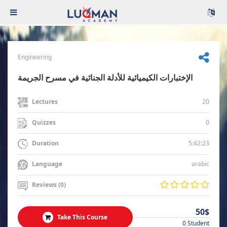
Engineering
الإختبارات الكيميائية للأدلة الجنائية في مسرح الجريمة
20
Lectures
0
Quizzes
5:42:23
Duration
arabic
Language
Reviews (0)
50$
Take This Course
0 Student