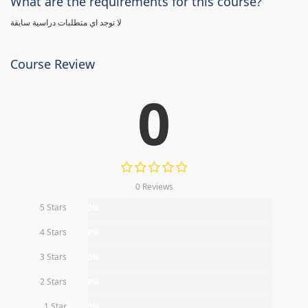
What are the requirements for this course?
لا توجد اي متطلبات دراسية سابقة
Course Review
0
0 Reviews
5 Stars
0%
4 Stars
0%
3 Stars
0%
2 Stars
0%
1 Star
0%