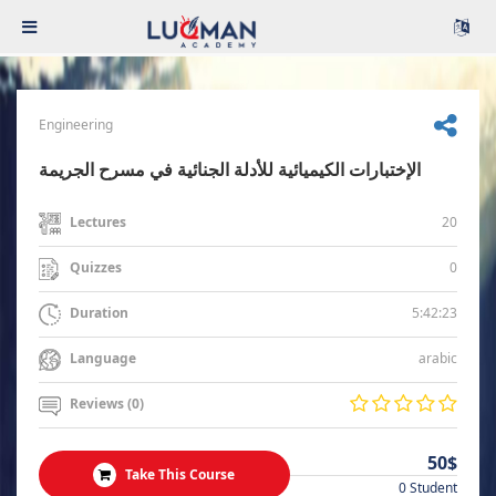
Engineering
الإختبارات الكيميائية للأدلة الجنائية في مسرح الجريمة
20
Lectures
0
Quizzes
5:42:23
Duration
arabic
Language
Reviews (0)
50$
Take This Course
0 Student