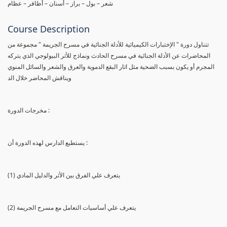
شعر – بول – براز – أسنان – أظافر – عظام
Course Description
تتناول دورة " الإختبارات الكيميائية للأدلة الجنائية في مسرح الجريمة " مجموعة من
المحاضرات عن الأدلة الجنائية في مسرح الحادث ونماذج للأثر البيولوجي الذي يتركه
المجرم أو يكون بسبب الضحية مثل اثار البقع الدموية والعرق والشعر والسائل المنوي
ويناقش المحاضر خلال الد
مخرجات الدورة :
يستطيع الدارس لهذه الدورة أن :
(1) يتعرف علي الفرق بين الأثر والدليل المادي
(2) يتعرف علي أساسيات التعامل مع مسرح الجريمة