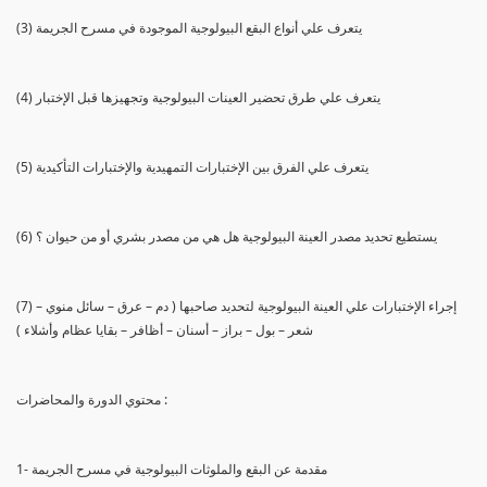
(3) يتعرف علي أنواع البقع البيولوجية الموجودة في مسرح الجريمة
(4) يتعرف علي طرق تحضير العينات البيولوجية وتجهيزها قبل الإختبار
(5) يتعرف علي الفرق بين الإختبارات التمهيدية والإختبارات التأكيدية
(6) يستطيع تحديد مصدر العينة البيولوجية هل هي من مصدر بشري أو من حيوان ؟
(7) إجراء الإختبارات علي العينة البيولوجية لتحديد صاحبها ( دم – عرق – سائل منوي –
شعر – بول – براز – أسنان – أظافر – بقايا عظام وأشلاء )
محتوي الدورة والمحاضرات :
1- مقدمة عن البقع والملوثات البيولوجية في مسرح الجريمة