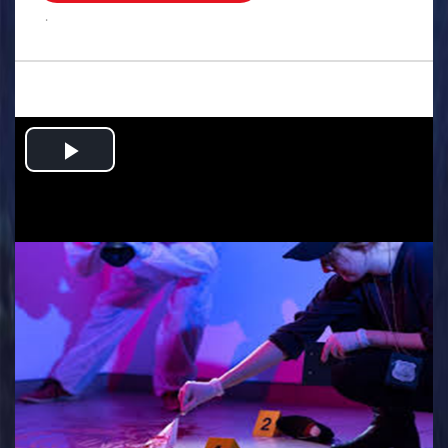
.
Play
Video