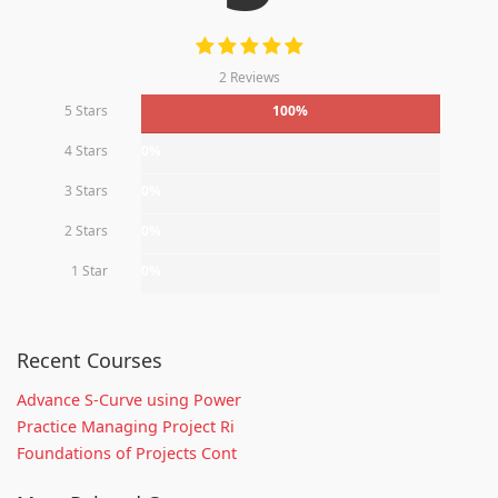
2 Reviews
5 Stars
100%
4 Stars
0%
3 Stars
0%
2 Stars
0%
1 Star
0%
Recent Courses
Advance S-Curve using Power
Practice Managing Project Ri
Foundations of Projects Cont