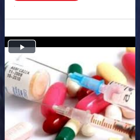
.
Play
Video