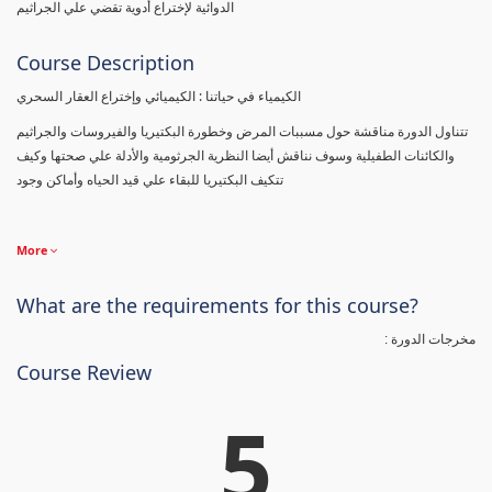
الدوائية لإختراع أدوية تقضي علي الجراثيم
Course Description
الكيمياء في حياتنا : الكيميائي وإختراع العقار السحري
تتناول الدورة مناقشة حول مسببات المرض وخطورة البكتيريا والفيروسات والجراثيم
والكائنات الطفيلية وسوف نناقش أيضا النظرية الجرثومية والأدلة علي صحتها وكيف
تتكيف البكتيريا للبقاء علي قيد الحياه وأماكن وجود
More
What are the requirements for this course?
مخرجات الدورة :
Course Review
5