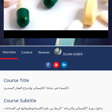
Overview
Content
Reviews
ISLAM GABER
Course Title
الكيمياء في حياتنا : الكيميائى وإختراع العقار السحرى
Course Subtitle
تتناول دورة "الكيميائي والزراعة " الربط بين علم الكيمياءوتطبيقاتها في الصناعات