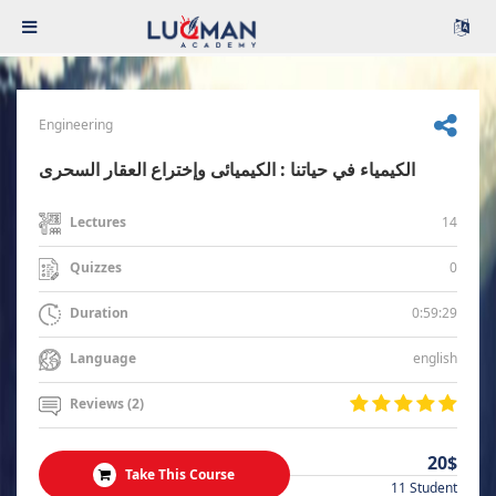
Engineering
الكيمياء في حياتنا : الكيميائى وإختراع العقار السحرى
14
Lectures
0
Quizzes
0:59:29
Duration
english
Language
Reviews (2)
20$
Take This Course
11 Student